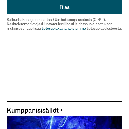
SalkunRakentaja noudattaa EU:n tietosuoja-asetusta (GDPR).
Käsittelemme tietojasi luottamuksellisesti ja tietosuoja-asetuksen
mukaisesti. Lue lisää
tietosuojakäytänteistämme
tietosuojaselosteesta.
Kumppanisisällöt