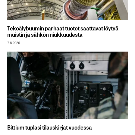
Tekoälybuumin parhaat tuotot saattavat löytyä
muistin ja sähkön niukkuudesta
7.8.2026
Bittium tuplasi tilauskirjat vuodessa