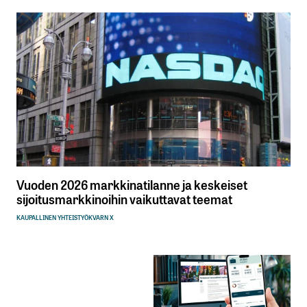
Vuoden 2026 markkinatilanne ja keskeiset
sijoitusmarkkinoihin vaikuttavat teemat
KAUPALLINEN YHTEISTYÖ
KVARN X