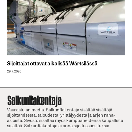
Sijoittajat ottavat aikalisää Wärtsilässä
29.7.2026
Vaurastujan media. SalkunRakentaja sisältää sisältöjä
sijoittamisesta, taloudesta, yrittäjyydesta ja arjen raha-
asioista. Sivusto sisältää myös kumppaneidensa kaupallista
sisältöä. SalkunRakentaja ei anna sijoitussuosituksia.