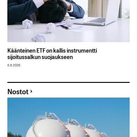
Käänteinen ETF on kallis instrumentti
sijoitussalkun suojaukseen
6.8.2026
Nostot