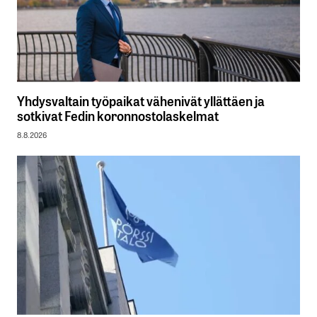
Yhdysvaltain työpaikat vähenivät yllättäen ja
sotkivat Fedin koronnostolaskelmat
8.8.2026