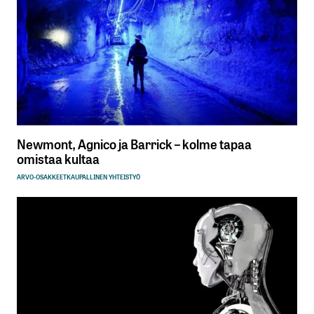
Newmont, Agnico ja Barrick – kolme tapaa
omistaa kultaa
ARVO-OSAKKEET
KAUPALLINEN YHTEISTYÖ