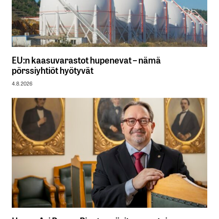
EU:n kaasuvarastot hupenevat – nämä
pörssiyhtiöt hyötyvät
4.8.2026