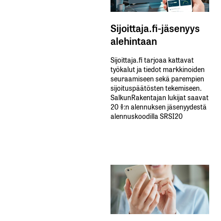
Sijoittaja.fi-jäsenyys
alehintaan
Sijoittaja.fi tarjoaa kattavat
työkalut ja tiedot markkinoiden
seuraamiseen sekä parempien
sijoituspäätösten tekemiseen.
SalkunRakentajan lukijat saavat
20 %:n alennuksen jäsenyydestä
alennuskoodilla SRSI20