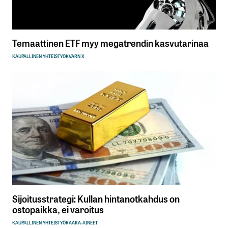
Temaattinen ETF myy megatrendin kasvutarinaa
KAUPALLINEN YHTEISTYÖ
KVARN X
Sijoitusstrategi: Kullan hintanotkahdus on
ostopaikka, ei varoitus
KAUPALLINEN YHTEISTYÖ
RAAKA-AINEET