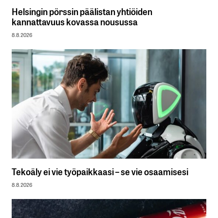
Helsingin pörssin päälistan yhtiöiden
kannattavuus kovassa nousussa
8.8.2026
Tekoäly ei vie työpaikkaasi – se vie osaamisesi
8.8.2026