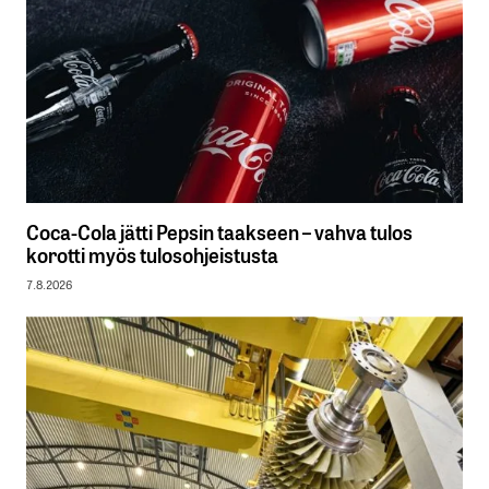
Coca-Cola jätti Pepsin taakseen – vahva tulos
korotti myös tulosohjeistusta
7.8.2026