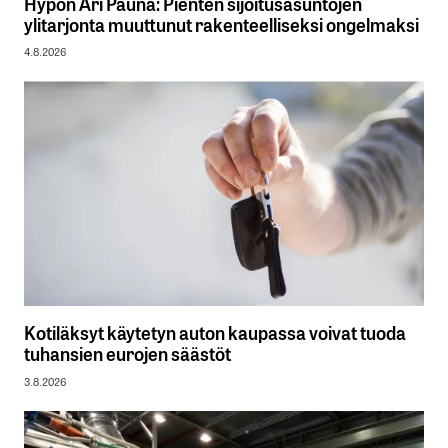
Hypon Ari Pauna: Pienten sijoitusasuntojen
ylitarjonta muuttunut rakenteelliseksi ongelmaksi
4.8.2026
Kotiläksyt käytetyn auton kaupassa voivat tuoda
tuhansien eurojen säästöt
3.8.2026