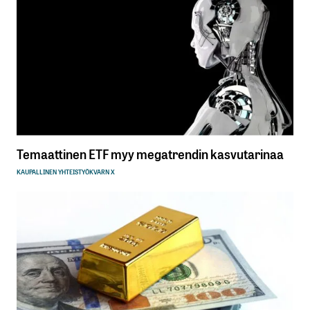
Temaattinen ETF myy megatrendin kasvutarinaa
KAUPALLINEN YHTEISTYÖ
KVARN X