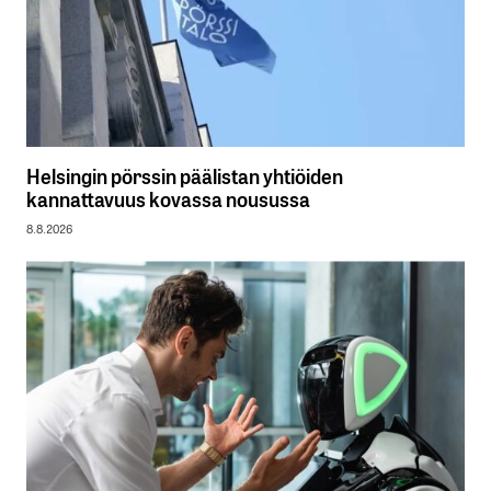
Helsingin pörssin päälistan yhtiöiden
kannattavuus kovassa nousussa
8.8.2026