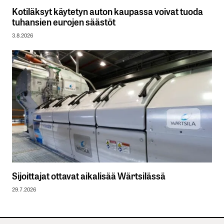
Kotiläksyt käytetyn auton kaupassa voivat tuoda
tuhansien eurojen säästöt
3.8.2026
Sijoittajat ottavat aikalisää Wärtsilässä
29.7.2026