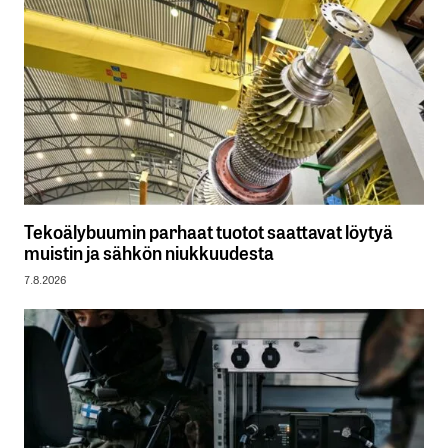
Tekoälybuumin parhaat tuotot saattavat löytyä
muistin ja sähkön niukkuudesta
7.8.2026