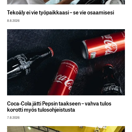
Tekoäly ei vie työpaikkaasi – se vie osaamisesi
8.8.2026
Coca-Cola jätti Pepsin taakseen – vahva tulos
korotti myös tulosohjeistusta
7.8.2026