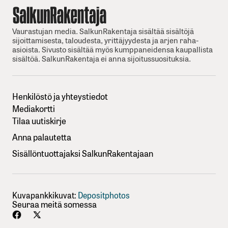
Vaurastujan media. SalkunRakentaja sisältää sisältöjä
sijoittamisesta, taloudesta, yrittäjyydesta ja arjen raha-
asioista. Sivusto sisältää myös kumppaneidensa kaupallista
sisältöä. SalkunRakentaja ei anna sijoitussuosituksia.
Henkilöstö ja yhteystiedot
Mediakortti
Tilaa uutiskirje
Anna palautetta
Sisällöntuottajaksi SalkunRakentajaan
Kuvapankkikuvat:
Depositphotos
Seuraa meitä somessa