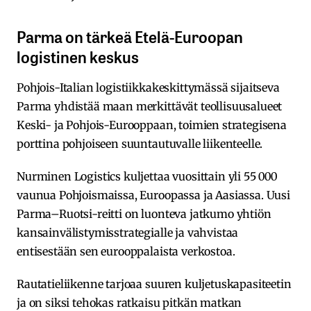
Parma on tärkeä Etelä-Euroopan
logistinen keskus
Pohjois-Italian logistiikkakeskittymässä sijaitseva
Parma yhdistää maan merkittävät teollisuusalueet
Keski- ja Pohjois-Eurooppaan, toimien strategisena
porttina pohjoiseen suuntautuvalle liikenteelle.
Nurminen Logistics kuljettaa vuosittain yli 55 000
vaunua Pohjoismaissa, Euroopassa ja Aasiassa. Uusi
Parma–Ruotsi-reitti on luonteva jatkumo yhtiön
kansainvälistymisstrategialle ja vahvistaa
entisestään sen eurooppalaista verkostoa.
Rautatieliikenne tarjoaa suuren kuljetuskapasiteetin
ja on siksi tehokas ratkaisu pitkän matkan