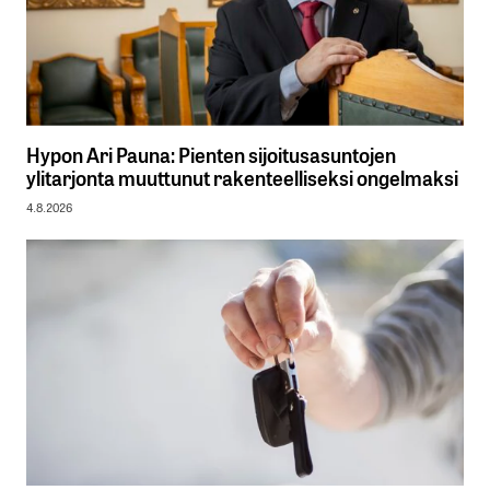
Hypon Ari Pauna: Pienten sijoitusasuntojen
ylitarjonta muuttunut rakenteelliseksi ongelmaksi
4.8.2026