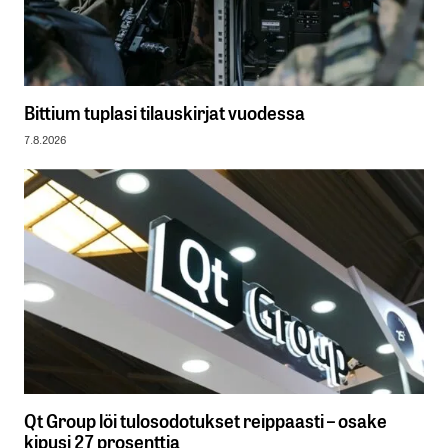
Bittium tuplasi tilauskirjat vuodessa
7.8.2026
Qt Group löi tulosodotukset reippaasti – osake
kipusi 27 prosenttia