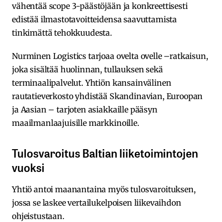
vähentää scope 3-päästöjään ja konkreettisesti
edistää ilmastotavoitteidensa saavuttamista
tinkimättä tehokkuudesta.
Nurminen Logistics tarjoaa ovelta ovelle –ratkaisun,
joka sisältää huolinnan, tullauksen sekä
terminaalipalvelut. Yhtiön kansainvälinen
rautatieverkosto yhdistää Skandinavian, Euroopan
ja Aasian – tarjoten asiakkaille pääsyn
maailmanlaajuisille markkinoille.
Tulosvaroitus Baltian liiketoimintojen
vuoksi
Yhtiö antoi maanantaina myös tulosvaroituksen,
jossa se laskee vertailukelpoisen liikevaihdon
ohjeistustaan.