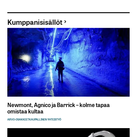
Kumppanisisällöt
Newmont, Agnico ja Barrick – kolme tapaa
omistaa kultaa
ARVO-OSAKKEET
KAUPALLINEN YHTEISTYÖ