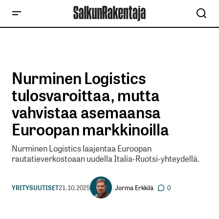
Nurminen Logistics
tulosvaroittaa, mutta
vahvistaa asemaansa
Euroopan markkinoilla
Nurminen Logistics laajentaa Euroopan
rautatieverkostoaan uudella Italia-Ruotsi-yhteydellä.
Jorma Erkkilä
YRITYSUUTISET
21.10.2025
0