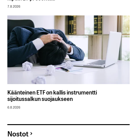
7.8.2026
Käänteinen ETF on kallis instrumentti
sijoitussalkun suojaukseen
6.8.2026
Nostot