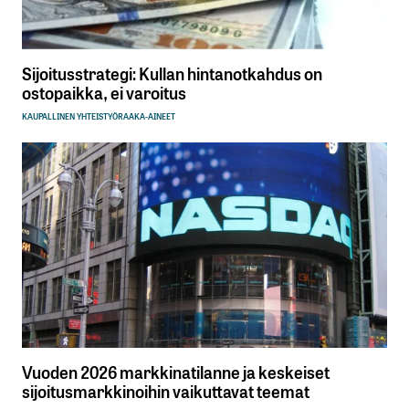
Sijoitusstrategi: Kullan hintanotkahdus on
ostopaikka, ei varoitus
KAUPALLINEN YHTEISTYÖ
RAAKA-AINEET
Vuoden 2026 markkinatilanne ja keskeiset
sijoitusmarkkinoihin vaikuttavat teemat