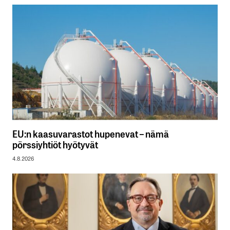
EU:n kaasuvarastot hupenevat – nämä
pörssiyhtiöt hyötyvät
4.8.2026