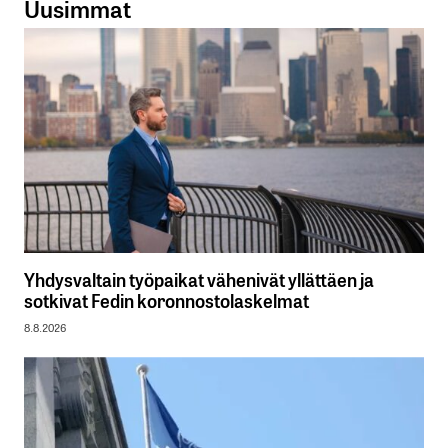
Uusimmat
Yhdysvaltain työpaikat vähenivät yllättäen ja
sotkivat Fedin koronnostolaskelmat
8.8.2026