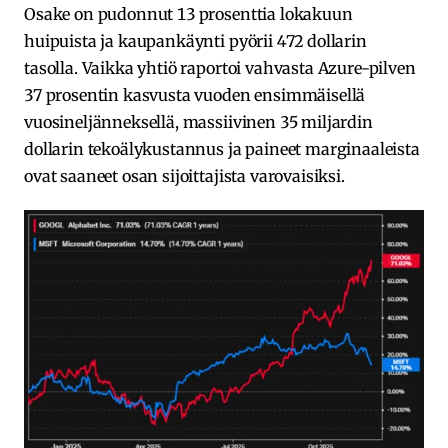
Osake on pudonnut 13 prosenttia lokakuun
huipuista ja kaupankäynti pyörii 472 dollarin
tasolla. Vaikka yhtiö raportoi vahvasta Azure-pilven
37 prosentin kasvusta vuoden ensimmäisellä
vuosineljänneksellä, massiivinen 35 miljardin
dollarin tekoälykustannus ja paineet marginaaleista
ovat saaneet osan sijoittajista varovaisiksi.