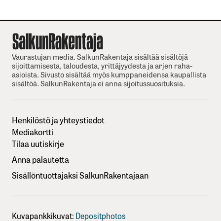
Vaurastujan media. SalkunRakentaja sisältää sisältöjä
sijoittamisesta, taloudesta, yrittäjyydesta ja arjen raha-
asioista. Sivusto sisältää myös kumppaneidensa kaupallista
sisältöä. SalkunRakentaja ei anna sijoitussuosituksia.
Henkilöstö ja yhteystiedot
Mediakortti
Tilaa uutiskirje
Anna palautetta
Sisällöntuottajaksi SalkunRakentajaan
Kuvapankkikuvat:
Depositphotos