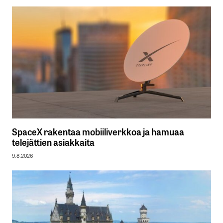
SpaceX rakentaa mobiiliverkkoa ja hamuaa
telejättien asiakkaita
9.8.2026