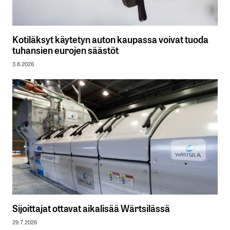
Kotiläksyt käytetyn auton kaupassa voivat tuoda
tuhansien eurojen säästöt
3.8.2026
Sijoittajat ottavat aikalisää Wärtsilässä
29.7.2026