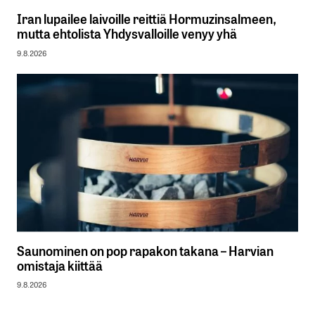
Iran lupailee laivoille reittiä Hormuzinsalmeen,
mutta ehtolista Yhdysvalloille venyy yhä
9.8.2026
Saunominen on pop rapakon takana – Harvian
omistaja kiittää
9.8.2026