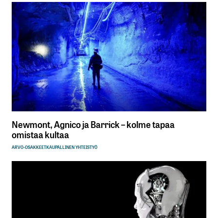
Newmont, Agnico ja Barrick – kolme tapaa
omistaa kultaa
ARVO-OSAKKEET
KAUPALLINEN YHTEISTYÖ