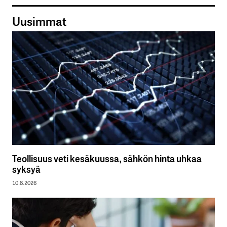
Uusimmat
Teollisuus veti kesäkuussa, sähkön hinta uhkaa
syksyä
10.8.2026