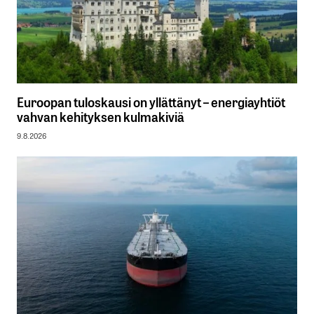
Euroopan tuloskausi on yllättänyt – energiayhtiöt
vahvan kehityksen kulmakiviä
9.8.2026