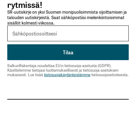
rytmissä!
SR-uutiskirje on yksi Suomen monipuolisimmista sijoittamisen ja
talouden uutiskirjeistä. Saat sähköpostiisi mielenkiintoisimmat
sisällöt kolmesti viikossa.
SalkunRakentaja noudattaa EU:n tietosuoja-asetusta (GDPR).
Käsittelemme tietojasi luottamuksellisesti ja tietosuoja-asetuksen
mukaisesti. Lue lisää
tietosuojakäytänteistämme
tietosuojaselosteesta.