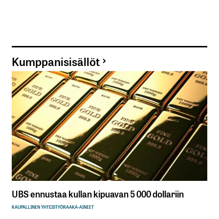
Kumppanisisällöt
UBS ennustaa kullan kipuavan 5 000 dollariin
KAUPALLINEN YHTEISTYÖ
RAAKA-AINEET