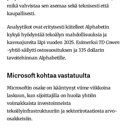
mikä vahvistaa sen asemaa sekä teknisesti että
kaupallisesti.
Analyytikot ovat erityisesti kiitelleet Alphabetin
kykyä hyödyntää tekoälyn mahdollisuuksia ja
kasvuajureita läpi vuoden 2025. Esimerksi
TD Cowen
-yhtiö säilytti ostosuosituksen ja 335 dollarin
tavoitehinnan Alphabetille.
Microsoft kohtaa vastatuulta
Microsoftin osake on kääntynyt viime viikkoina
laskuun, kun sijoittajilla on huolia yhtiön
voimakkaista investoinneista
tekoälyinfrastruktuuriin ja sektorirotaatiosta arvo-
osakkeisiin.