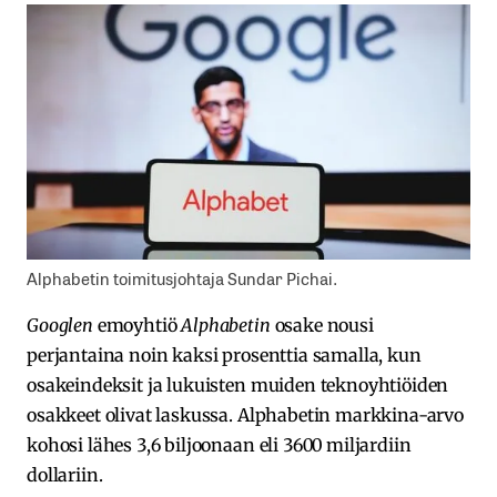
Alphabetin toimitusjohtaja Sundar Pichai.
Googlen
emoyhtiö
Alphabetin
osake nousi
perjantaina noin kaksi prosenttia samalla, kun
osakeindeksit ja lukuisten muiden teknoyhtiöiden
osakkeet olivat laskussa. Alphabetin markkina-arvo
kohosi lähes 3,6 biljoonaan eli 3600 miljardiin
dollariin.