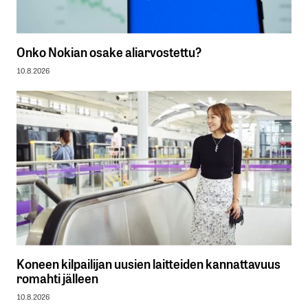
Onko Nokian osake aliarvostettu?
10.8.2026
Koneen kilpailijan uusien laitteiden kannattavuus
romahti jälleen
10.8.2026