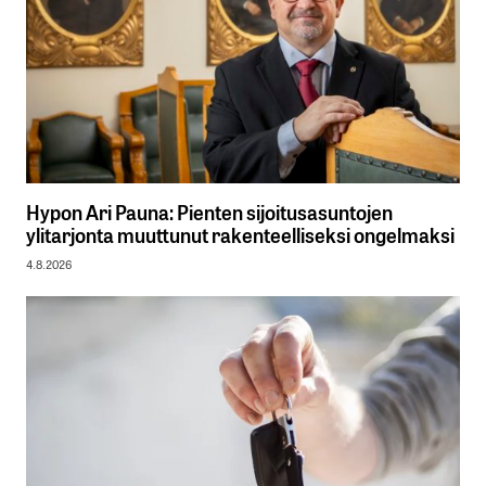
Hypon Ari Pauna: Pienten sijoitusasuntojen
ylitarjonta muuttunut rakenteelliseksi ongelmaksi
4.8.2026