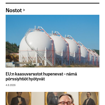
Nostot
EU:n kaasuvarastot hupenevat – nämä
pörssiyhtiöt hyötyvät
4.8.2026