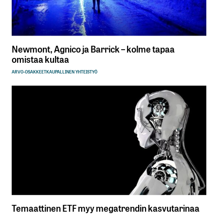
Newmont, Agnico ja Barrick – kolme tapaa
omistaa kultaa
ARVO-OSAKKEET
KAUPALLINEN YHTEISTYÖ
Temaattinen ETF myy megatrendin kasvutarinaa