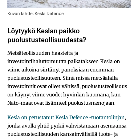
Kuvan lähde: Kesla Defence
Löytyykö Keslan paikko
puolustusteollisuudesta?
Metsäteollisuuden haasteita ja
investointihaluttomuutta paikatakseen Kesla on
viime aikoina siirtänyt panoksiaan enemmän
puolustusteollisuuteen. Siinä missä metsäalalla
investoinnit ovat olleet vähissä, puolustusteollisuus
on käynyt viime vuodet hyvinkin kuumana, kun
Nato-maat ovat lisänneet puolustusmenojaan.
Kesla on perustanut Kesla Defence -tuotantolinjan
,
jonka avulla yhtiö pyrkii vahvistamaan asemaansa
puolustusteollisuuden kansainvälisillä tuote- ja