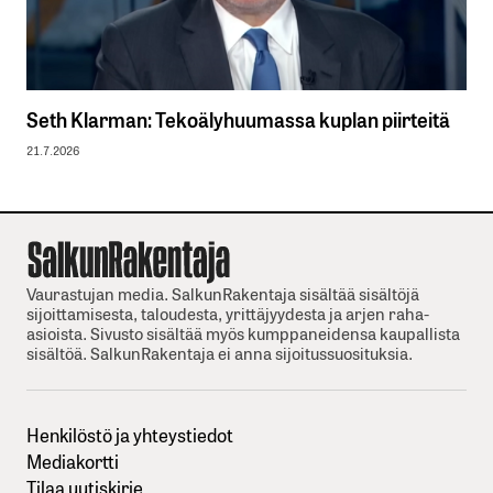
Seth Klarman: Tekoälyhuumassa kuplan piirteitä
21.7.2026
Vaurastujan media. SalkunRakentaja sisältää sisältöjä
sijoittamisesta, taloudesta, yrittäjyydesta ja arjen raha-
asioista. Sivusto sisältää myös kumppaneidensa kaupallista
sisältöä. SalkunRakentaja ei anna sijoitussuosituksia.
Henkilöstö ja yhteystiedot
Mediakortti
Tilaa uutiskirje