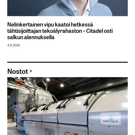
Nelinkertainen vipu kaatoi hetkessä
tähtisijoittajan tekoälyrahaston – Citadel osti
salkun alennuksella
4.8.2026
Nostot