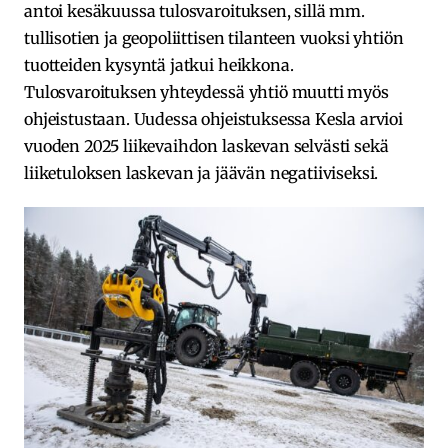
antoi kesäkuussa tulosvaroituksen, sillä mm.
tullisotien ja geopoliittisen tilanteen vuoksi yhtiön
tuotteiden kysyntä jatkui heikkona.
Tulosvaroituksen yhteydessä yhtiö muutti myös
ohjeistustaan. Uudessa ohjeistuksessa Kesla arvioi
vuoden 2025 liikevaihdon laskevan selvästi sekä
liiketuloksen laskevan ja jäävän negatiiviseksi.