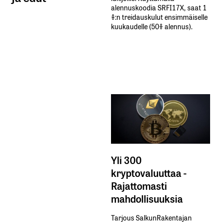
alennuskoodia​ ​SRFI17X,​ ​saat​ ​1
%:n treidauskulut​ ​ensimmäiselle​ ​
kuukaudelle​ ​(50%​ ​alennus).
Yli 300
kryptovaluuttaa -
Rajattomasti
mahdollisuuksia
Tarjous SalkunRakentajan