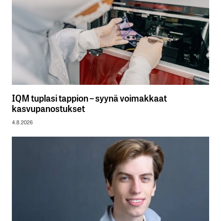
IQM tuplasi tappion – syynä voimakkaat
kasvupanostukset
4.8.2026