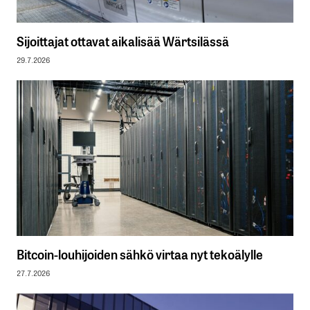
Sijoittajat ottavat aikalisää Wärtsilässä
29.7.2026
Bitcoin-louhijoiden sähkö virtaa nyt tekoälylle
27.7.2026