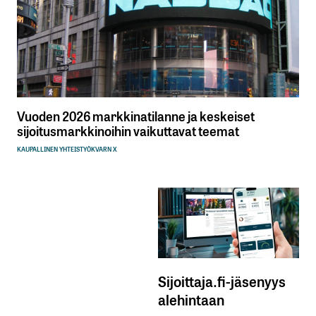
Vuoden 2026 markkinatilanne ja keskeiset
sijoitusmarkkinoihin vaikuttavat teemat
KAUPALLINEN YHTEISTYÖ
KVARN X
Sijoittaja.fi-jäsenyys
alehintaan