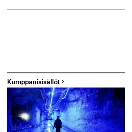
Kumppanisisällöt