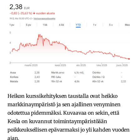
Heikon kurssikehityksen taustalla ovat heikko
markkinaympäristö ja sen ajallinen venyminen
odotettua pidemmäksi. Kuvaavaa on sekin, että
Kesla on kuvannut toimintaympäristöään
poikkeuksellisen epävarmaksi jo yli kahden vuoden
ajan.