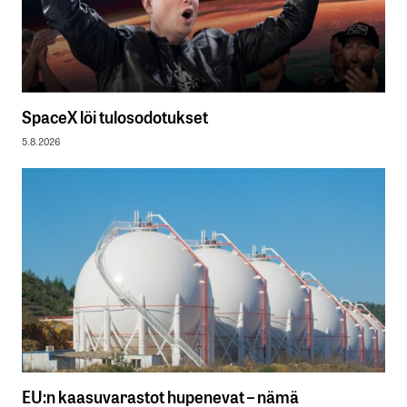
SpaceX löi tulosodotukset
5.8.2026
EU:n kaasuvarastot hupenevat – nämä