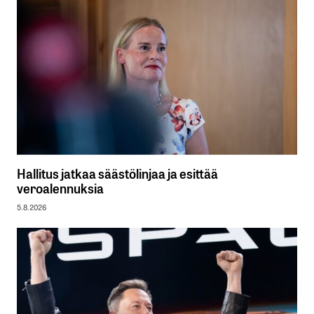
Hallitus jatkaa säästölinjaa ja esittää
veroalennuksia
5.8.2026