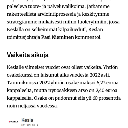
palveleva tuote- ja palveluvalikoima. Jatkamme
rakenteellista arviointiprosessia ja keskitymme
strategiamme mukaisesti niihin tuoteryhmiin, jossa
Keslalla on selkeimmät kilpailuedut”, Keslan
toimitusjohtaja
Pasi Nieminen
kommentoi.
Vaikeita aikoja
Keslalle viimeiset vuodet ovat olleet vaikeita. Yhtiön
osakekurssi on luisunut alkuvuodesta 2022 asti.
Tammikuussa 2022 yhtiön osake maksoi 6,22 euroa
kappaleelta, mutta nyt osakkeen arvo on 2,40 euroa
kappaleelta. Osake on pudonnut siis yli 60 prosenttia
noin neljässä vuodessa.