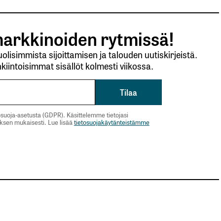
arkkinoiden rytmissä!
lisimmista sijoittamisen ja talouden uutiskirjeistä.
kiintoisimmat sisällöt kolmesti viikossa.
suoja-asetusta (GDPR). Käsittelemme tietojasi
uksen mukaisesti. Lue lisää
tietosuojakäytänteistämme