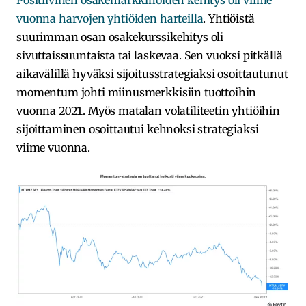
vuonna harvojen yhtiöiden harteilla
. Yhtiöistä
suurimman osan osakekurssikehitys oli
sivuttaissuuntaista tai laskevaa. Sen vuoksi pitkällä
aikavälillä hyväksi sijoitusstrategiaksi osoittautunut
momentum johti miinusmerkkisiin tuottoihin
vuonna 2021. Myös matalan volatiliteetin yhtiöihin
sijoittaminen osoittautui kehnoksi strategiaksi
viime vuonna.