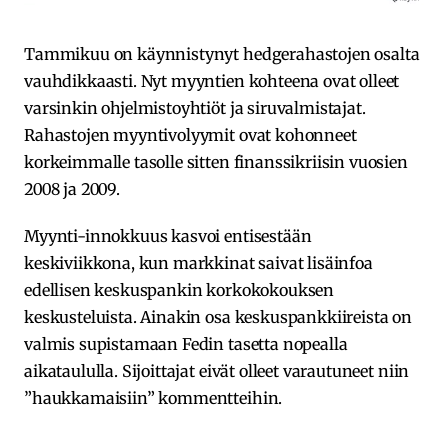
Tammikuu on käynnistynyt hedgerahastojen osalta
vauhdikkaasti. Nyt myyntien kohteena ovat olleet
varsinkin ohjelmistoyhtiöt ja siruvalmistajat.
Rahastojen myyntivolyymit ovat kohonneet
korkeimmalle tasolle sitten finanssikriisin vuosien
2008 ja 2009.
Myynti-innokkuus kasvoi entisestään
keskiviikkona, kun markkinat saivat lisäinfoa
edellisen keskuspankin korkokokouksen
keskusteluista. Ainakin osa keskuspankkiireista on
valmis supistamaan Fedin tasetta nopealla
aikataululla. Sijoittajat eivät olleet varautuneet niin
”haukkamaisiin” kommentteihin.