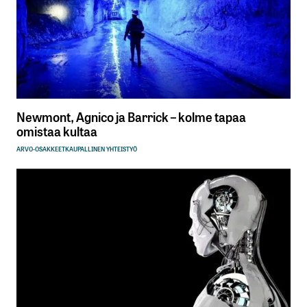
Newmont, Agnico ja Barrick – kolme tapaa
omistaa kultaa
ARVO-OSAKKEET
KAUPALLINEN YHTEISTYÖ