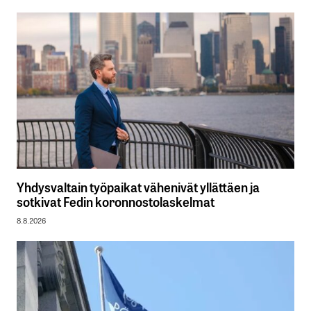
Yhdysvaltain työpaikat vähenivät yllättäen ja
sotkivat Fedin koronnostolaskelmat
8.8.2026