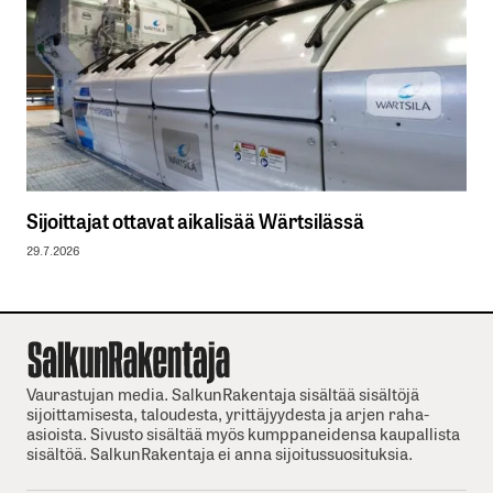
Sijoittajat ottavat aikalisää Wärtsilässä
29.7.2026
Vaurastujan media. SalkunRakentaja sisältää sisältöjä
sijoittamisesta, taloudesta, yrittäjyydesta ja arjen raha-
asioista. Sivusto sisältää myös kumppaneidensa kaupallista
sisältöä. SalkunRakentaja ei anna sijoitussuosituksia.