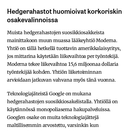
Hedgerahastot huomioivat korkoriskin
osakevalinnoissa
Muista hedgerahastojen suosikkiosakkeista
mainittakoon muun muassa lääkeyhtiö Moderna.
Yhtiö on tällä hetkellä tuottavin amerikkalaisyritys,
jos mittarina käytetään liikevaihtoa per työntekijä.
Moderna tekee liikevaihtoa 15,6 miljoonaa dollaria
työntekijää kohden. Yhtiön liiketoiminnan
arvioidaan jatkuvan vahvana myös tänä vuonna.
Teknologiajäteistä Google on mukana
hedgerahastojen suosikkiosakelistalla. Yhtiöllä on
käytännössä monopoliasema hakupalveluissa.
Googlen osake on muita teknologiajättejä
maltillisemmin arvostettu, varsinkin kun