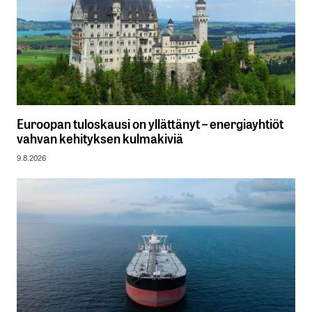
Euroopan tuloskausi on yllättänyt – energiayhtiöt
vahvan kehityksen kulmakiviä
9.8.2026