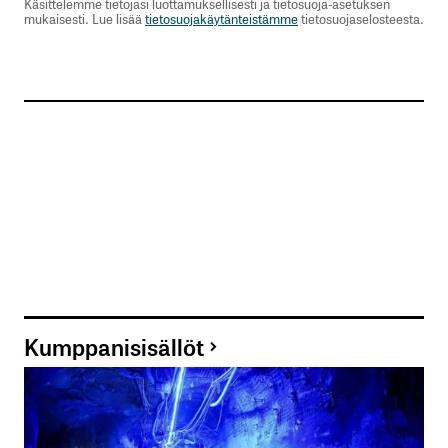
Käsittelemme tietojasi luottamuksellisesti ja tietosuoja-asetuksen
mukaisesti. Lue lisää
tietosuojakäytänteistämme
tietosuojaselosteesta.
Kumppanisisällöt