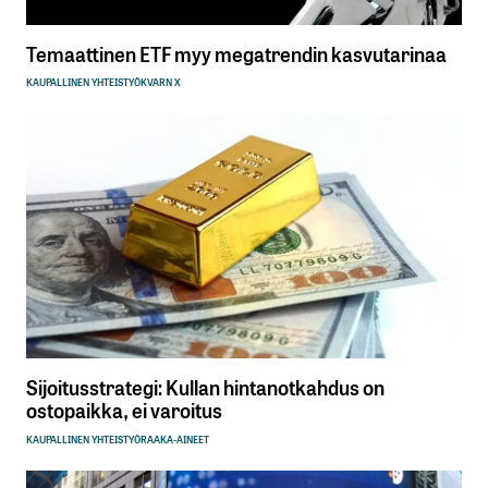
Temaattinen ETF myy megatrendin kasvutarinaa
KAUPALLINEN YHTEISTYÖ
KVARN X
Sijoitusstrategi: Kullan hintanotkahdus on
ostopaikka, ei varoitus
KAUPALLINEN YHTEISTYÖ
RAAKA-AINEET