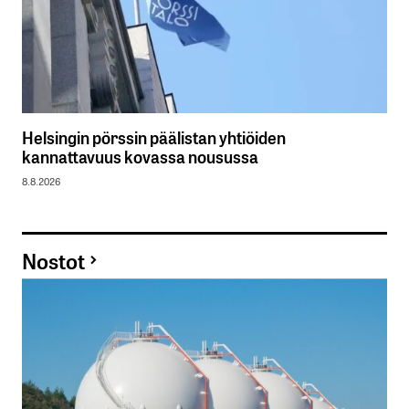
Helsingin pörssin päälistan yhtiöiden
kannattavuus kovassa nousussa
8.8.2026
Nostot