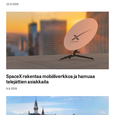
10.8.2026
SpaceX rakentaa mobiiliverkkoa ja hamuaa
telejättien asiakkaita
9.8.2026