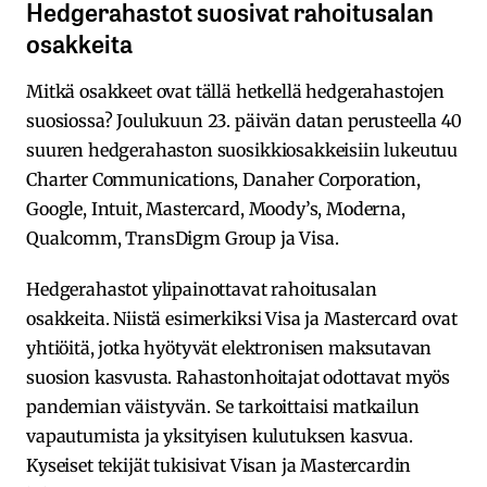
Hedgerahastot suosivat rahoitusalan
osakkeita
Mitkä osakkeet ovat tällä hetkellä hedgerahastojen
suosiossa? Joulukuun 23. päivän datan perusteella 40
suuren hedgerahaston suosikkiosakkeisiin lukeutuu
Charter Communications, Danaher Corporation,
Google, Intuit, Mastercard, Moody’s, Moderna,
Qualcomm, TransDigm Group ja Visa.
Hedgerahastot ylipainottavat rahoitusalan
osakkeita. Niistä esimerkiksi Visa ja Mastercard ovat
yhtiöitä, jotka hyötyvät elektronisen maksutavan
suosion kasvusta. Rahastonhoitajat odottavat myös
pandemian väistyvän. Se tarkoittaisi matkailun
vapautumista ja yksityisen kulutuksen kasvua.
Kyseiset tekijät tukisivat Visan ja Mastercardin