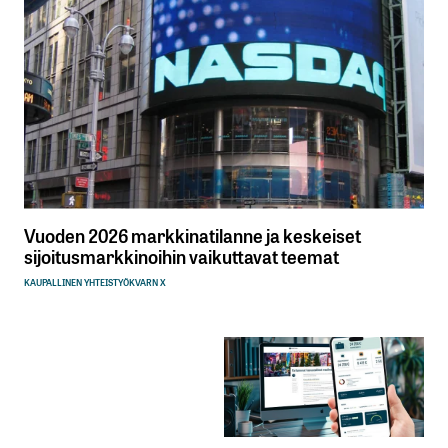
Vuoden 2026 markkinatilanne ja keskeiset
sijoitusmarkkinoihin vaikuttavat teemat
KAUPALLINEN YHTEISTYÖ
KVARN X