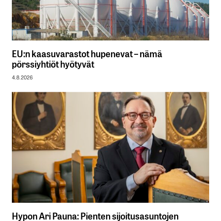
EU:n kaasuvarastot hupenevat – nämä
pörssiyhtiöt hyötyvät
4.8.2026
Hypon Ari Pauna: Pienten sijoitusasuntojen