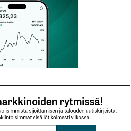
Sähköpostiosoitteesi
*
arkkinoiden rytmissä!
lisimmista sijoittamisen ja talouden uutiskirjeistä.
kiintoisimmat sisällöt kolmesti viikossa.