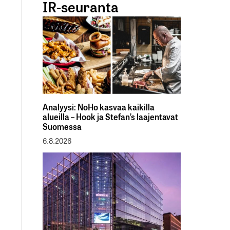
IR-seuranta
Analyysi: NoHo kasvaa kaikilla
alueilla – Hook ja Stefan’s laajentavat
Suomessa
6.8.2026