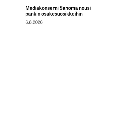
Mediakonserni Sanoma nousi
pankin osakesuosikkeihin
6.8.2026