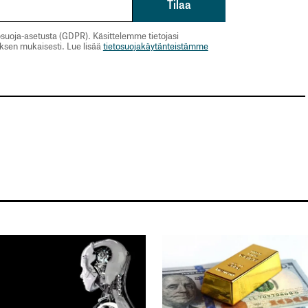
suoja-asetusta (GDPR). Käsittelemme tietojasi
uksen mukaisesti. Lue lisää
tietosuojakäytänteistämme