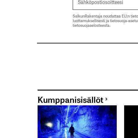
SalkunRakentaja noudattaa EU:n tieto
luottamuksellisesti ja tietosuoja-aset
tietosuojaselosteesta.
Kumppanisisällöt