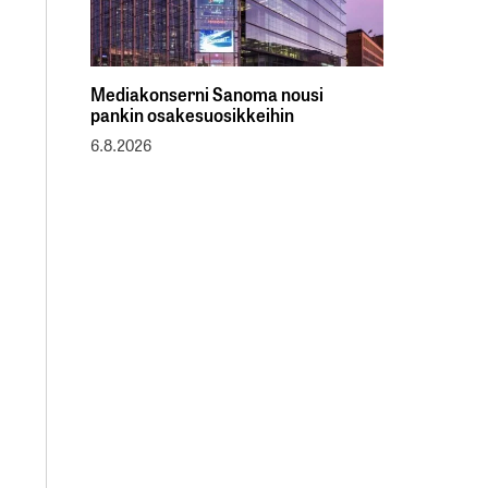
Mediakonserni Sanoma nousi
pankin osakesuosikkeihin
6.8.2026