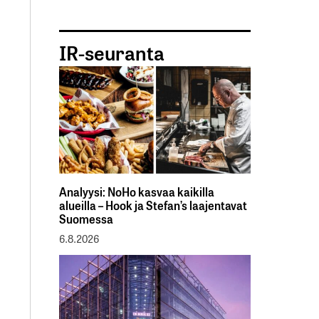
IR-seuranta
Analyysi: NoHo kasvaa kaikilla
alueilla – Hook ja Stefan’s laajentavat
Suomessa
6.8.2026