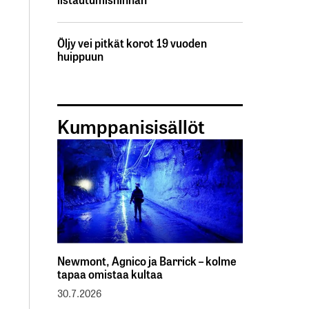
Öljy vei pitkät korot 19 vuoden
huippuun
Kumppanisisällöt
Newmont, Agnico ja Barrick – kolme
tapaa omistaa kultaa
30.7.2026