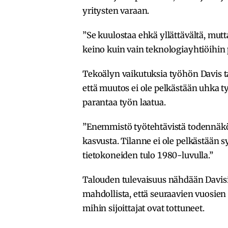
yritysten varaan.
”Se kuulostaa ehkä yllättävältä, mutta
keino kuin vain teknologiayhtiöihin 
Tekoälyn vaikutuksia työhön Davis t
että muutos ei ole pelkästään uhka ty
parantaa työn laatua.
”Enemmistö työtehtävistä todennäkö
kasvusta. Tilanne ei ole pelkästään 
tietokoneiden tulo 1980-luvulla.”
Talouden tulevaisuus nähdään Davis
mahdollista, että seuraavien vuosien
mihin sijoittajat ovat tottuneet.