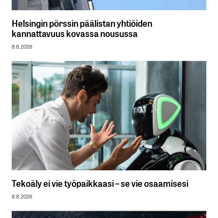
Helsingin pörssin päälistan yhtiöiden
kannattavuus kovassa nousussa
8.8.2026
Tekoäly ei vie työpaikkaasi – se vie osaamisesi
8.8.2026