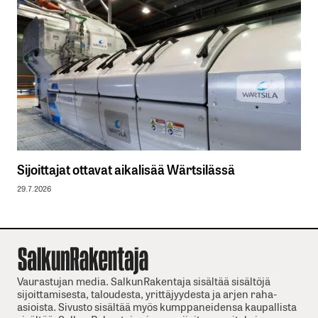
Sijoittajat ottavat aikalisää Wärtsilässä
29.7.2026
Vaurastujan media. SalkunRakentaja sisältää sisältöjä
sijoittamisesta, taloudesta, yrittäjyydesta ja arjen raha-
asioista. Sivusto sisältää myös kumppaneidensa kaupallista