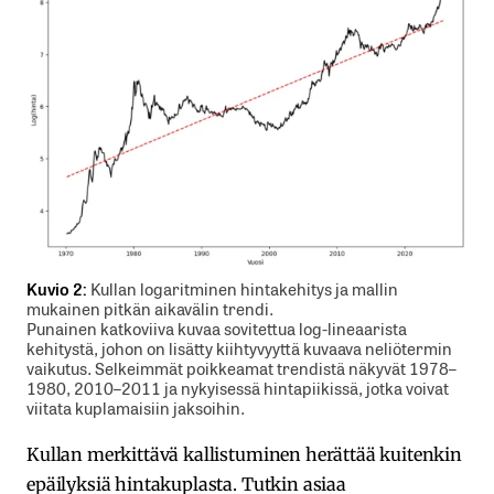
Kuvio 2:
Kullan logaritminen hintakehitys ja mallin
mukainen pitkän aikavälin trendi.
Punainen katkoviiva kuvaa sovitettua log-lineaarista
kehitystä, johon on lisätty kiihtyvyyttä kuvaava neliötermin
vaikutus. Selkeimmät poikkeamat trendistä näkyvät 1978–
1980, 2010–2011 ja nykyisessä hintapiikissä, jotka voivat
viitata kuplamaisiin jaksoihin.
Kullan merkittävä kallistuminen herättää kuitenkin
epäilyksiä hintakuplasta. Tutkin asiaa