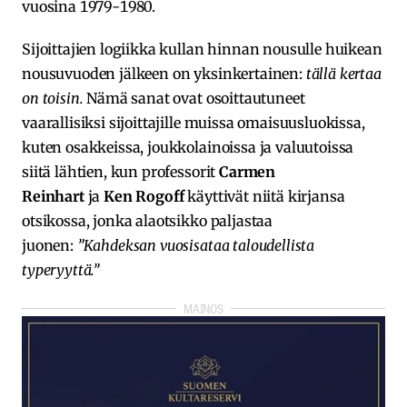
vuosina 1979-1980.
Sijoittajien logiikka kullan hinnan nousulle huikean
nousuvuoden jälkeen on yksinkertainen:
tällä kertaa
on toisin.
Nämä sanat ovat osoittautuneet
vaarallisiksi sijoittajille muissa omaisuusluokissa,
kuten osakkeissa, joukkolainoissa ja valuutoissa
siitä lähtien, kun professorit
Carmen
Reinhart
ja
Ken Rogoff
käyttivät niitä kirjansa
otsikossa, jonka alaotsikko paljastaa
juonen:
”Kahdeksan vuosisataa taloudellista
typeryyttä.”