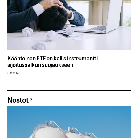
Käänteinen ETF on kallis instrumentti
sijoitussalkun suojaukseen
6.8.2026
Nostot