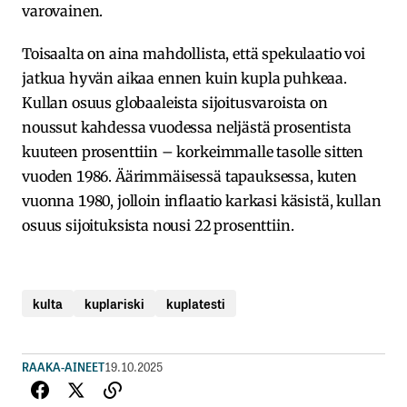
varovainen.
Toisaalta on aina mahdollista, että spekulaatio voi
jatkua hyvän aikaa ennen kuin kupla puhkeaa.
Kullan osuus globaaleista sijoitusvaroista on
noussut kahdessa vuodessa neljästä prosentista
kuuteen prosenttiin – korkeimmalle tasolle sitten
vuoden 1986. Äärimmäisessä tapauksessa, kuten
vuonna 1980, jolloin inflaatio karkasi käsistä, kullan
osuus sijoituksista nousi 22 prosenttiin.
kulta
kuplariski
kuplatesti
RAAKA-AINEET
19.10.2025