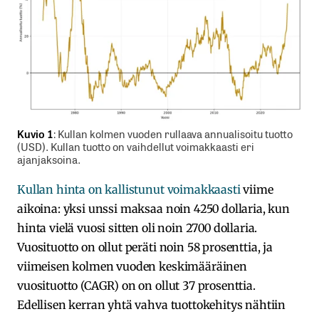
Kuvio 1
: Kullan kolmen vuoden rullaava annualisoitu tuotto
(USD). Kullan tuotto on vaihdellut voimakkaasti eri
ajanjaksoina.
Kullan hinta on kallistunut voimakkaasti
viime
aikoina: yksi unssi maksaa noin 4250 dollaria, kun
hinta vielä vuosi sitten oli noin 2700 dollaria.
Vuosituotto on ollut peräti noin 58 prosenttia, ja
viimeisen kolmen vuoden keskimääräinen
vuosituotto (CAGR) on on ollut 37 prosenttia.
Edellisen kerran yhtä vahva tuottokehitys nähtiin