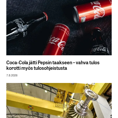
Coca-Cola jätti Pepsin taakseen – vahva tulos
korotti myös tulosohjeistusta
7.8.2026