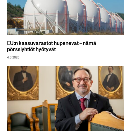
EU:n kaasuvarastot hupenevat – nämä
pörssiyhtiöt hyötyvät
4.8.2026