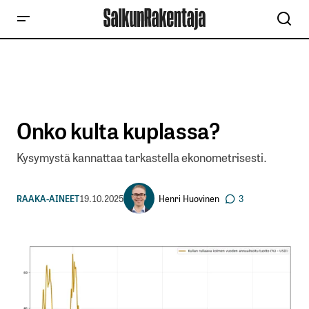
Onko kulta kuplassa?
Kysymystä kannattaa tarkastella ekonometrisesti.
Henri Huovinen
RAAKA-AINEET
19.10.2025
3