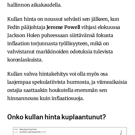
hallinnon aikakaudella.
Kullan hinta on noussut selvästi sen jälkeen, kun
Fedin pääjohtaja
Jerome Powell
vihjasi elokuussa
Jackson Holen puheessaan siirtävänsä fokusta
inflaation torjunnasta työllisyyteen, mikä on
vahvistanut markkinoiden odotuksia tulevista
koronlaskuista.
Kullan vahva hintakehitys voi olla myös osa
laajempaa spekulatiivista hurmosta, ja viimeaikaisia
ostajia saattaakin houkutella enemmän sen
hinnannousu kuin inflaatiosuoja.
Onko kullan hinta kuplaantunut?