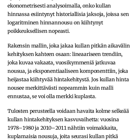
ekonometrisesti analysoimalla, onko kullan
hinnassa esiintynyt historiallisia jaksoja, joissa sen
logaritminen hinnannousu on kiihtynyt
poikkeuksellisen nopeasti.
Rakensin mallin, joka jakaa kullan pitkän aikavälin
kehityksen kahteen osaan: lineaariseen trendiin,
joka kuvaa vakaata, vuosikymmeniä jatkuvaa
nousua, ja eksponentiaaliseen komponenttiin, joka
heijastaa kiihtyvää hintakehitystä. Jos kullan hinta
nousee merkittävästi nopeammin kuin malli
ennustaa, se voi olla merkki kuplasta.
Tulosten perusteella voidaan havaita kolme selkeää
kullan hintakehityksen kasvuvaihetta: vuosina
1978–1980 ja 2010–2011 nähtiin voimakkaita,
kuplamaisia nousuja, joita seurasi kullan pitkä