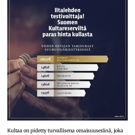
Kultaa on pidetty turvallisena omaisuuseränä, joka