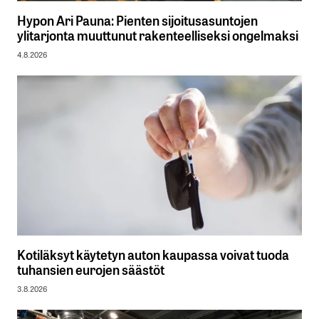
Hypon Ari Pauna: Pienten sijoitusasuntojen
ylitarjonta muuttunut rakenteelliseksi ongelmaksi
4.8.2026
Kotiläksyt käytetyn auton kaupassa voivat tuoda
tuhansien eurojen säästöt
3.8.2026