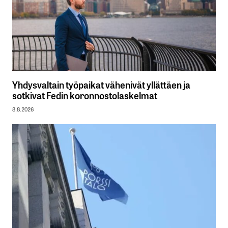
Yhdysvaltain työpaikat vähenivät yllättäen ja
sotkivat Fedin koronnostolaskelmat
8.8.2026