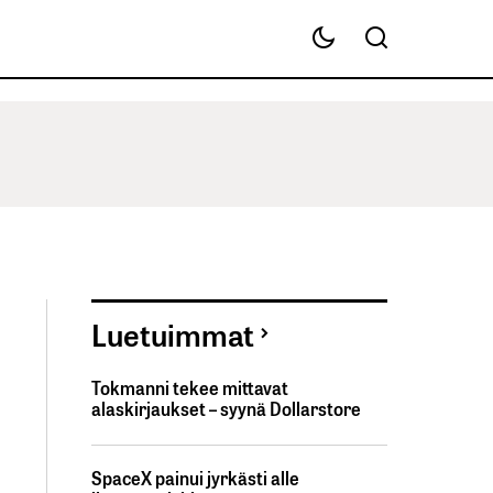
Luetuimmat
Tokmanni tekee mittavat
alaskirjaukset – syynä Dollarstore
SpaceX painui jyrkästi alle