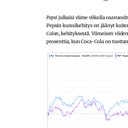
Pepsi
julkaisi viime viikolla osavuosi
Pepsin kurssikehitys on jäänyt kuite
Colan
, kehityksestä. Viimeisen viid
prosenttia, kun Coca-Cola on tuottanu