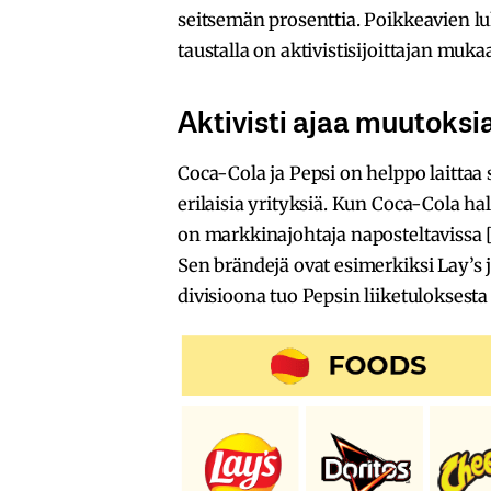
seitsemän prosenttia. Poikkeavien lu
taustalla on aktivistisijoittajan mu
Aktivisti ajaa muutoksi
Coca-Cola ja Pepsi on helppo laittaa
erilaisia yrityksiä. Kun Coca-Cola ha
on markkinajohtaja naposteltavissa 
Sen brändejä ovat esimerkiksi Lay’s j
divisioona tuo Pepsin liiketuloksesta