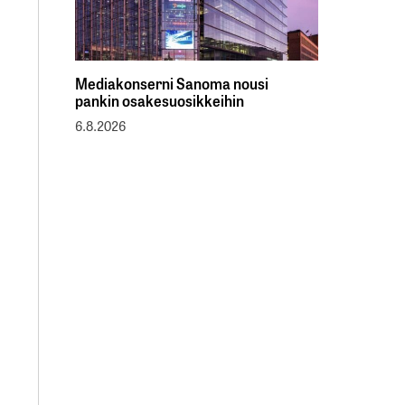
Mediakonserni Sanoma nousi
pankin osakesuosikkeihin
6.8.2026