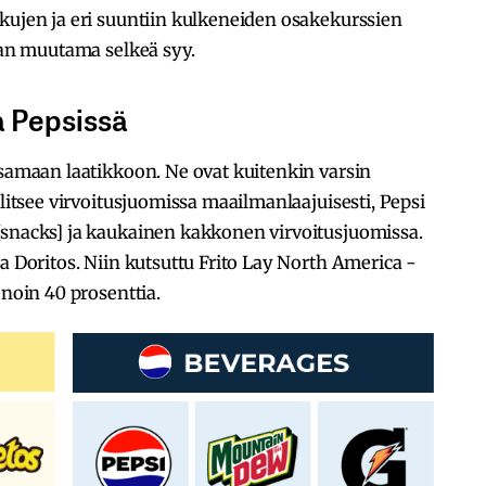
kujen ja eri suuntiin kulkeneiden osakekurssien
kaan muutama selkeä syy.
a Pepsissä
 samaan laatikkoon. Ne ovat kuitenkin varsin
llitsee virvoitusjuomissa maailmanlaajuisesti, Pepsi
[snacks] ja kaukainen kakkonen virvoitusjuomissa.
a Doritos. Niin kutsuttu Frito Lay North America -
 noin 40 prosenttia.