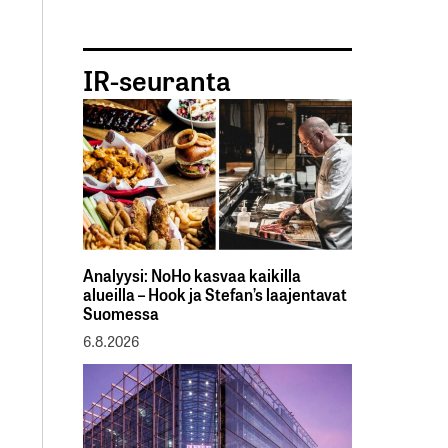
IR-seuranta
Analyysi: NoHo kasvaa kaikilla
alueilla – Hook ja Stefan’s laajentavat
Suomessa
6.8.2026