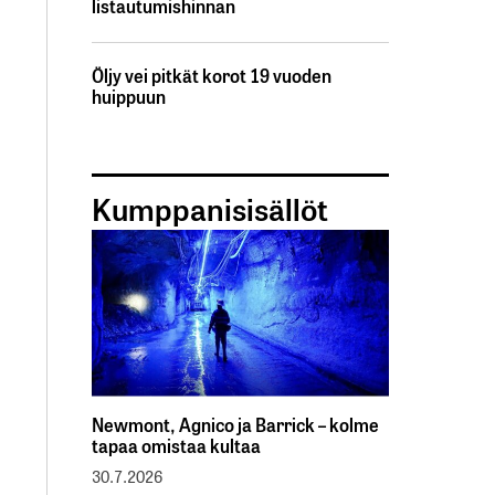
listautumishinnan
Öljy vei pitkät korot 19 vuoden
huippuun
Kumppanisisällöt
Newmont, Agnico ja Barrick – kolme
tapaa omistaa kultaa
30.7.2026