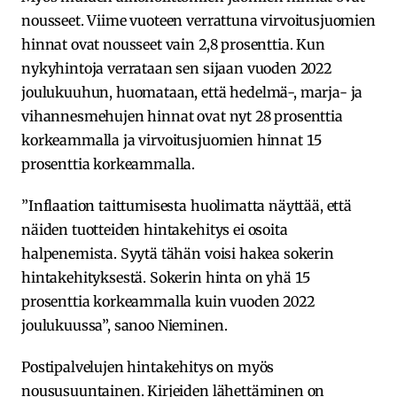
nousseet. Viime vuoteen verrattuna virvoitusjuomien
hinnat ovat nousseet vain 2,8 prosenttia. Kun
nykyhintoja verrataan sen sijaan vuoden 2022
joulukuuhun, huomataan, että hedelmä-, marja- ja
vihannesmehujen hinnat ovat nyt 28 prosenttia
korkeammalla ja virvoitusjuomien hinnat 15
prosenttia korkeammalla.
”Inflaation taittumisesta huolimatta näyttää, että
näiden tuotteiden hintakehitys ei osoita
halpenemista. Syytä tähän voisi hakea sokerin
hintakehityksestä. Sokerin hinta on yhä 15
prosenttia korkeammalla kuin vuoden 2022
joulukuussa”, sanoo Nieminen.
Postipalvelujen hintakehitys on myös
noususuuntainen. Kirjeiden lähettäminen on