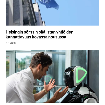
Helsingin pörssin päälistan yhtiöiden
kannattavuus kovassa nousussa
8.8.2026