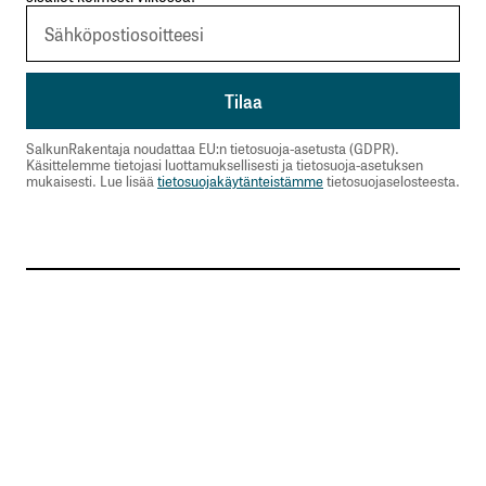
SalkunRakentaja noudattaa EU:n tietosuoja-asetusta (GDPR).
Käsittelemme tietojasi luottamuksellisesti ja tietosuoja-asetuksen
mukaisesti. Lue lisää
tietosuojakäytänteistämme
tietosuojaselosteesta.