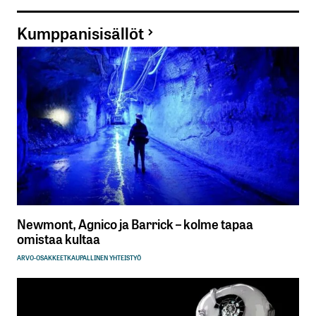
Kumppanisisällöt
Newmont, Agnico ja Barrick – kolme tapaa
omistaa kultaa
ARVO-OSAKKEET
KAUPALLINEN YHTEISTYÖ