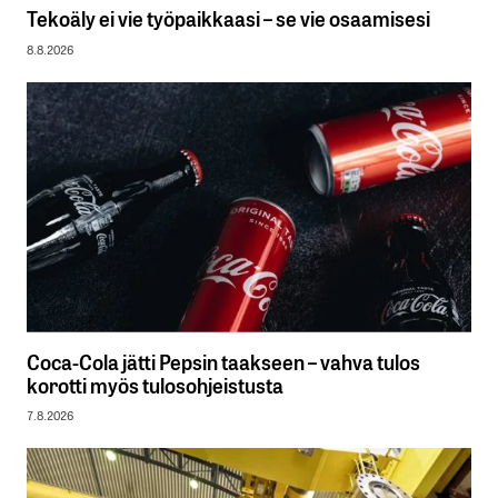
Tekoäly ei vie työpaikkaasi – se vie osaamisesi
8.8.2026
Coca-Cola jätti Pepsin taakseen – vahva tulos
korotti myös tulosohjeistusta
7.8.2026