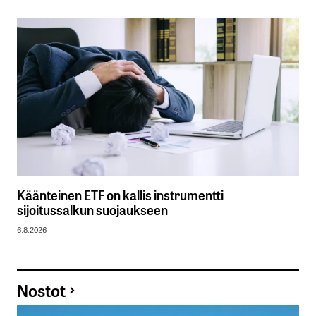
Käänteinen ETF on kallis instrumentti
sijoitussalkun suojaukseen
6.8.2026
Nostot