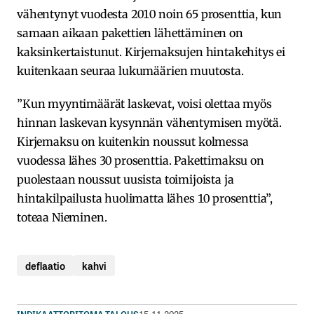
vähentynyt vuodesta 2010 noin 65 prosenttia, kun
samaan aikaan pakettien lähettäminen on
kaksinkertaistunut. Kirjemaksujen hintakehitys ei
kuitenkaan seuraa lukumäärien muutosta.
”Kun myyntimäärät laskevat, voisi olettaa myös
hinnan laskevan kysynnän vähentymisen myötä.
Kirjemaksu on kuitenkin noussut kolmessa
vuodessa lähes 30 prosenttia. Pakettimaksu on
puolestaan noussut uusista toimijoista ja
hintakilpailusta huolimatta lähes 10 prosenttia”,
toteaa Nieminen.
deflaatio
kahvi