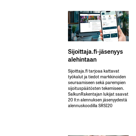
Sijoittaja.fi-jäsenyys
alehintaan
Sijoittaja.fi tarjoaa kattavat
työkalut ja tiedot markkinoiden
seuraamiseen sekä parempien
sijoituspäätösten tekemiseen.
SalkunRakentajan lukijat saavat
20 %:n alennuksen jäsenyydestä
alennuskoodilla SRSI20