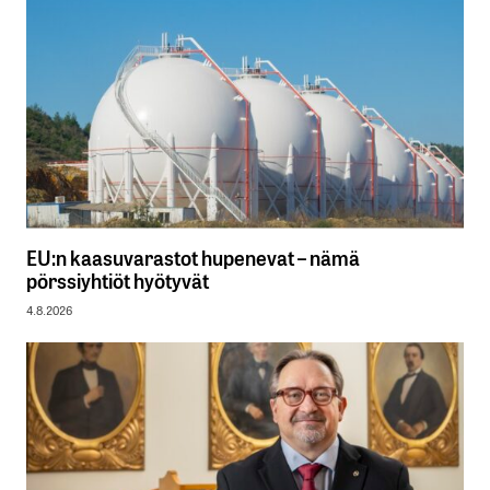
EU:n kaasuvarastot hupenevat – nämä
pörssiyhtiöt hyötyvät
4.8.2026