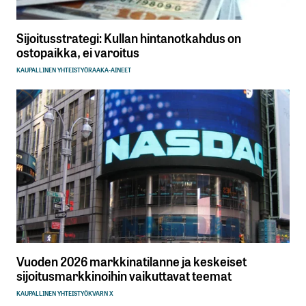
Sijoitusstrategi: Kullan hintanotkahdus on
ostopaikka, ei varoitus
KAUPALLINEN YHTEISTYÖ
RAAKA-AINEET
Vuoden 2026 markkinatilanne ja keskeiset
sijoitusmarkkinoihin vaikuttavat teemat
KAUPALLINEN YHTEISTYÖ
KVARN X