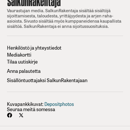
Vaurastujan media. SalkunRakentaja sisältää sisältöjä
sijoittamisesta, taloudesta, yrittäjyydesta ja arjen raha-
asioista. Sivusto sisältää myös kumppaneidensa kaupallista
sisältöä. SalkunRakentaja ei anna sijoitussuosituksia.
Henkilöstö ja yhteystiedot
Mediakortti
Tilaa uutiskirje
Anna palautetta
Sisällöntuottajaksi SalkunRakentajaan
Kuvapankkikuvat:
Depositphotos
Seuraa meitä somessa