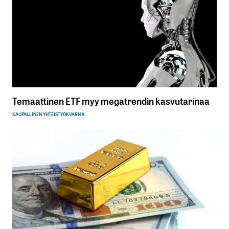
Temaattinen ETF myy megatrendin kasvutarinaa
KAUPALLINEN YHTEISTYÖ
KVARN X