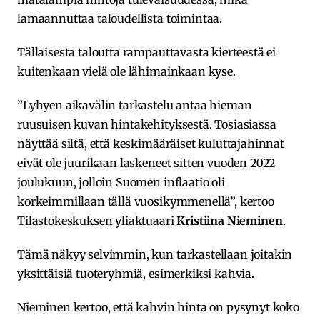
lamaannuttaa taloudellista toimintaa.
Tällaisesta taloutta rampauttavasta kierteestä ei
kuitenkaan vielä ole lähimainkaan kyse.
”Lyhyen aikavälin tarkastelu antaa hieman
ruusuisen kuvan hintakehityksestä. Tosiasiassa
näyttää siltä, että keskimääräiset kuluttajahinnat
eivät ole juurikaan laskeneet sitten vuoden 2022
joulukuun, jolloin Suomen inflaatio oli
korkeimmillaan tällä vuosikymmenellä”, kertoo
Tilastokeskuksen yliaktuaari
Kristiina Nieminen
.
Tämä näkyy selvimmin, kun tarkastellaan joitakin
yksittäisiä tuoteryhmiä, esimerkiksi kahvia.
Nieminen kertoo, että kahvin hinta on pysynyt koko