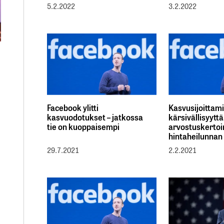
5.2.2022
3.2.2022
Facebook ylitti
Kasvusijoittami
kasvuodotukset – jatkossa
kärsivällisyytt
tie on kuoppaisempi
arvostuskertoi
hintaheilunnan
29.7.2021
2.2.2021