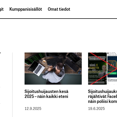
it
Kumppanisisällöt
Omat tiedot
Sijoitushuijausten kesä
Sijoitushuijauk
2025 – näin kaikki eteni
räjähtivät Face
näin poliisi ko
12.9.2025
19.6.2025