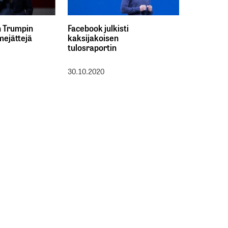
n Trumpin
Facebook julkisti
mejättejä
kaksijakoisen
tulosraportin
30.10.2020