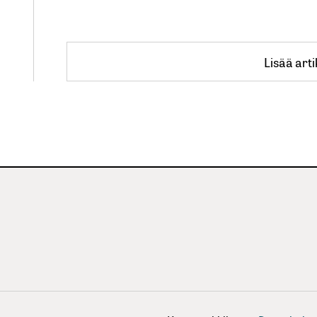
Lisää arti
Lisää arti