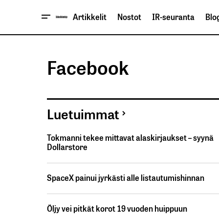
Artikkelit
Nostot
IR-seuranta
Blog
Facebook
Luetuimmat
Tokmanni tekee mittavat alaskirjaukset – syynä
Dollarstore
SpaceX painui jyrkästi alle listautumishinnan
Öljy vei pitkät korot 19 vuoden huippuun