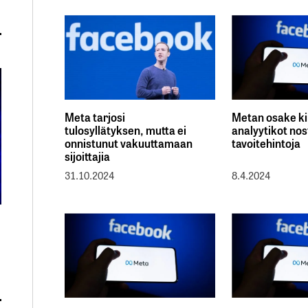
Meta tarjosi
Metan osake ki
tulosyllätyksen, mutta ei
analyytikot nos
onnistunut vakuuttamaan
tavoitehintoja
sijoittajia
31.10.2024
8.4.2024