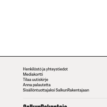
Henkilöstö ja yhteystiedot
Mediakortti
Tilaa uutiskirje
Anna palautetta
Sisällöntuottajaksi SalkunRakentajaan