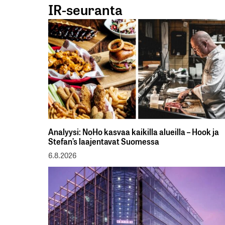
IR-seuranta
Analyysi: NoHo kasvaa kaikilla alueilla – Hook ja
Stefan’s laajentavat Suomessa
6.8.2026