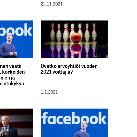
22.11.2021
nen vaatii
Ovatko arvoyhtiöt vuoden
ä, korkeiden
2021 voittajia?
mien ja
 sietokykyä
1.1.2021