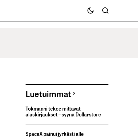
Luetuimmat
Tokmanni tekee mittavat
alaskirjaukset – syynä Dollarstore
SpaceX painui jyrkästi alle