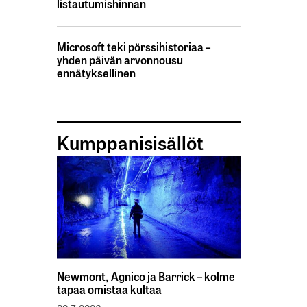
listautumishinnan
Microsoft teki pörssihistoriaa –
yhden päivän arvonnousu
ennätyksellinen
Kumppanisisällöt
Newmont, Agnico ja Barrick – kolme
tapaa omistaa kultaa