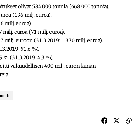
ukset olivat 584 000 tonnia (668 000 tonnia).
euroa (136 milj. euroa).
6 milj. euroa).
milj. euroa (71 milj. euroa).
7 milj. euroon (31.3.2019: 1 370 milj. euroa).
.3.2019: 51,6 %).
9 % (31.3.2019: 4,3 %).
tti vakuudellisen 400 milj. euron lainan
eja.
ortti