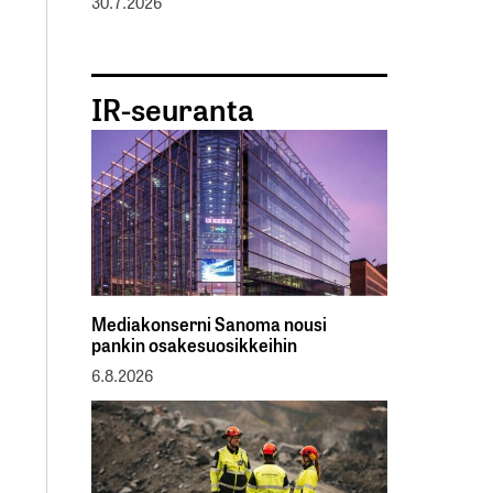
30.7.2026
IR-seuranta
Mediakonserni Sanoma nousi
pankin osakesuosikkeihin
6.8.2026