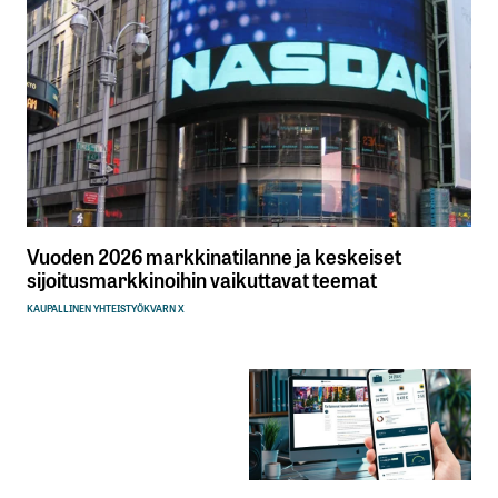
Vuoden 2026 markkinatilanne ja keskeiset
sijoitusmarkkinoihin vaikuttavat teemat
KAUPALLINEN YHTEISTYÖ
KVARN X