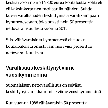
keskiarvo oli noin 214 800 euroa kotitaloutta kohti eli
yli kaksinkertainen mediaaniin nähden. Suhde
kuvaa varallisuuden keskittymistä varakkaimpaan
kymmenesosaan, joka omisti noin 50 prosenttia
nettovarallisuudesta vuonna 2019.
Viisi vähävaraisinta kymmenystä eli puolet
kotitalouksista omisti vain noin viisi prosenttia
nettovarallisuudesta.
Varallisuus keskittynyt viime
vuosikymmeninä
Suomalaisten nettovarallisuus on selvästi
keskittynyt varakkaimmille viime vuosikymmeninä.
Kun vuonna 1988 vähävaraisin 50 prosenttia