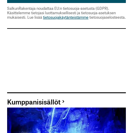
SalkunRakentaja noudattaa EU:n tietosuoja-asetusta (GDPR).
Käsittelemme tietojasi luottamuksellisesti ja tietosuoja-asetuksen
mukaisesti. Lue lisää
tietosuojakäytänteistämme
tietosuojaselosteesta.
Kumppanisisällöt