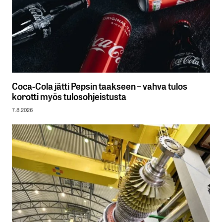
Coca-Cola jätti Pepsin taakseen – vahva tulos
korotti myös tulosohjeistusta
7.8.2026