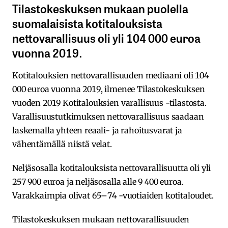
Tilastokeskuksen mukaan puolella
suomalaisista kotitalouksista
nettovarallisuus oli yli 104 000 euroa
vuonna 2019.
Kotitalouksien nettovarallisuuden mediaani oli 104
000 euroa vuonna 2019, ilmenee Tilastokeskuksen
vuoden 2019 Kotitalouksien varallisuus -tilastosta.
Varallisuustutkimuksen nettovarallisuus saadaan
laskemalla yhteen reaali- ja rahoitusvarat ja
vähentämällä niistä velat.
Neljäsosalla kotitalouksista nettovarallisuutta oli yli
257 900 euroa ja neljäsosalla alle 9 400 euroa.
Varakkaimpia olivat 65–74 -vuotiaiden kotitaloudet.
Tilastokeskuksen mukaan nettovarallisuuden