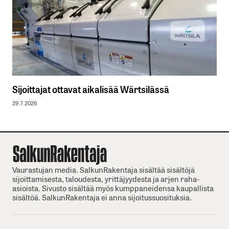
Sijoittajat ottavat aikalisää Wärtsilässä
29.7.2026
Vaurastujan media. SalkunRakentaja sisältää sisältöjä
sijoittamisesta, taloudesta, yrittäjyydesta ja arjen raha-
asioista. Sivusto sisältää myös kumppaneidensa kaupallista
sisältöä. SalkunRakentaja ei anna sijoitussuosituksia.