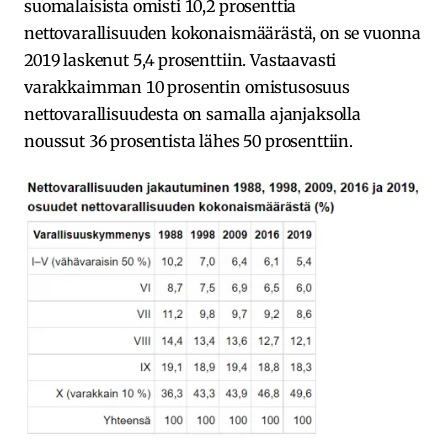
suomalaisista omisti 10,2 prosenttia
nettovarallisuuden kokonaismäärästä, on se vuonna
2019 laskenut 5,4 prosenttiin. Vastaavasti
varakkaimman 10 prosentin omistusosuus
nettovarallisuudesta on samalla ajanjaksolla
noussut 36 prosentista lähes 50 prosenttiin.