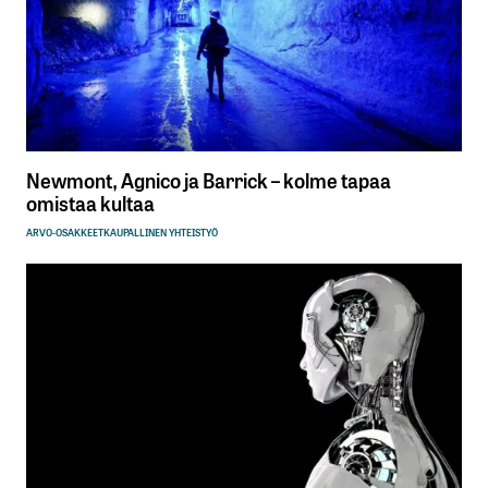
Newmont, Agnico ja Barrick – kolme tapaa
omistaa kultaa
ARVO-OSAKKEET
KAUPALLINEN YHTEISTYÖ