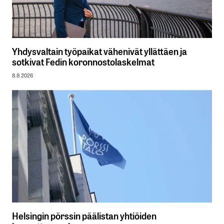
Yhdysvaltain työpaikat vähenivät yllättäen ja
sotkivat Fedin koronnostolaskelmat
8.8.2026
Helsingin pörssin päälistan yhtiöiden