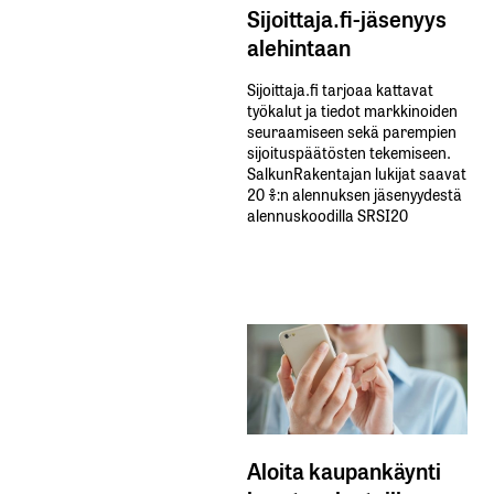
Sijoittaja.fi-jäsenyys
alehintaan
Sijoittaja.fi tarjoaa kattavat
työkalut ja tiedot markkinoiden
seuraamiseen sekä parempien
sijoituspäätösten tekemiseen.
SalkunRakentajan lukijat saavat
20 %:n alennuksen jäsenyydestä
alennuskoodilla SRSI20
Aloita kaupankäynti