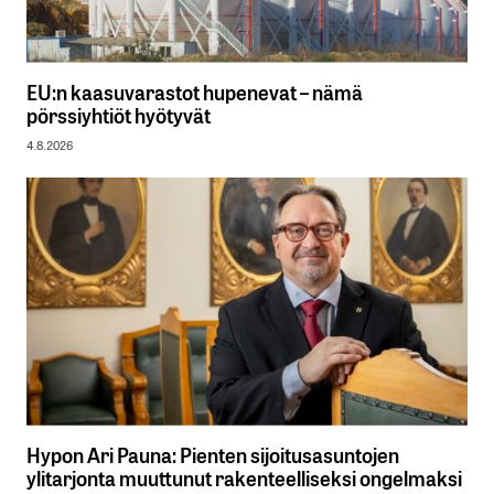
EU:n kaasuvarastot hupenevat – nämä
pörssiyhtiöt hyötyvät
4.8.2026
Hypon Ari Pauna: Pienten sijoitusasuntojen
ylitarjonta muuttunut rakenteelliseksi ongelmaksi