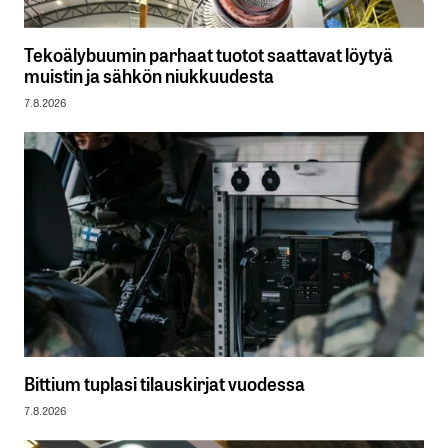
Tekoälybuumin parhaat tuotot saattavat löytyä
muistin ja sähkön niukkuudesta
7.8.2026
Bittium tuplasi tilauskirjat vuodessa
7.8.2026