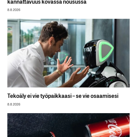
kannattavuus kovassa nousussa
8.8.2026
Tekoäly ei vie työpaikkaasi – se vie osaamisesi
8.8.2026