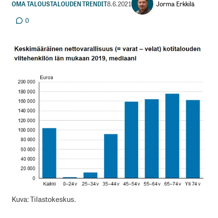
Jorma Erkkilä
OMA TALOUS
TALOUDEN TRENDIT
8.6.2021
0
Kuva: Tilastokeskus.