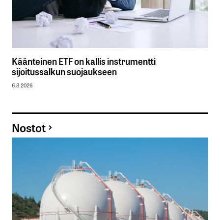
Käänteinen ETF on kallis instrumentti
sijoitussalkun suojaukseen
6.8.2026
Nostot