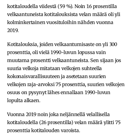
kotitaloudella viidestä (59 %). Noin 16 prosentilla
velkaantuneista kotitalouksista velan määrä oli yli
kolminkertainen vuosituloihin nähden vuonna
2019.
Kotitalouksia, joiden velkaantumisaste on yli 300
prosenttia, oli vielä 1990-luvun lopussa vain
muutama prosentti velkaantuneista. Sen sijaan jos
suuria velkoja mitataan velkojen suhteella
kokonaisvarallisuuteen ja asetetaan suurien
velkojen raja-arvoksi 75 prosenttia, suurien velkojen
osuus on pysynyt lähes ennallaan 1990-luvun
lopulta alkaen.
Vuonna 2019 noin joka neljännellä velallisella
kotitaloudella (26 prosentilla) velan määrä ylitti 75
prosenttia kotitalouden varoista.