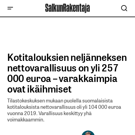
Kotitalouksien neljänneksen
nettovarallisuus on yli 257
000 euroa – varakkaimpia
ovat ikäihmiset
Tilastokeskuksen mukaan puolella suomalaisista
kotitalouksista nettovarallisuus oli yli 104 000 euroa
vuonna 2019. Varallisuus keskittyy yhä
voimakkaammin.