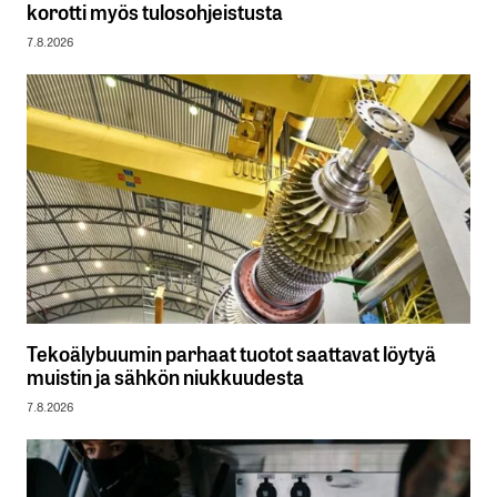
korotti myös tulosohjeistusta
7.8.2026
Tekoälybuumin parhaat tuotot saattavat löytyä
muistin ja sähkön niukkuudesta
7.8.2026