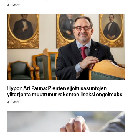
4.8.2026
Hypon Ari Pauna: Pienten sijoitusasuntojen
ylitarjonta muuttunut rakenteelliseksi ongelmaksi
4.8.2026