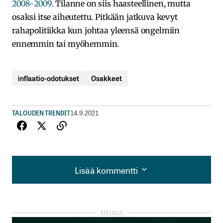
2008-2009.
Tilanne on siis haasteellinen, mutta
osaksi itse aiheutettu. Pitkään jatkuva kevyt
rahapolitiikka kun johtaa yleensä ongelmiin
ennemmin tai myöhemmin.
inflaatio-odotukset
Osakkeet
TALOUDEN TRENDIT
14.9.2021
Lisää kommentti
Lisää kommentti
kirjautua