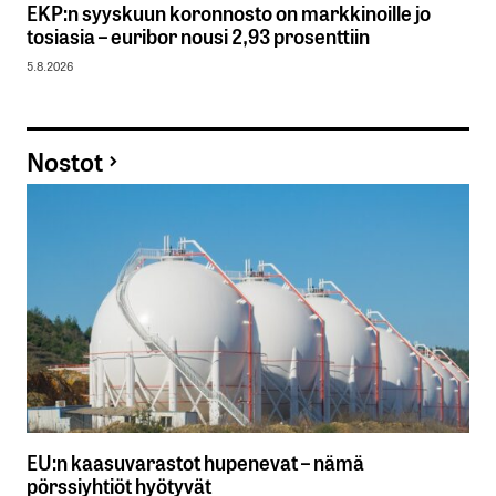
EKP:n syyskuun koronnosto on markkinoille jo
tosiasia – euribor nousi 2,93 prosenttiin
5.8.2026
Nostot
EU:n kaasuvarastot hupenevat – nämä
pörssiyhtiöt hyötyvät