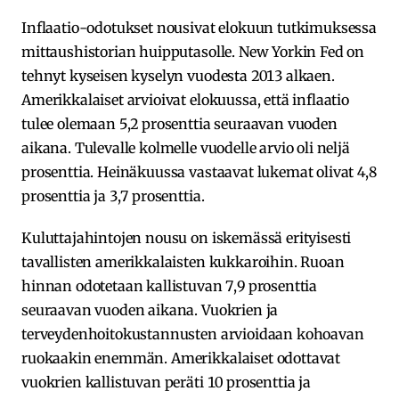
Inflaatio-odotukset nousivat elokuun tutkimuksessa
mittaushistorian huipputasolle. New Yorkin Fed on
tehnyt kyseisen kyselyn vuodesta 2013 alkaen.
Amerikkalaiset arvioivat elokuussa, että inflaatio
tulee olemaan 5,2 prosenttia seuraavan vuoden
aikana. Tulevalle kolmelle vuodelle arvio oli neljä
prosenttia. Heinäkuussa vastaavat lukemat olivat 4,8
prosenttia ja 3,7 prosenttia.
Kuluttajahintojen nousu on iskemässä erityisesti
tavallisten amerikkalaisten kukkaroihin. Ruoan
hinnan odotetaan kallistuvan 7,9 prosenttia
seuraavan vuoden aikana. Vuokrien ja
terveydenhoitokustannusten arvioidaan kohoavan
ruokaakin enemmän. Amerikkalaiset odottavat
vuokrien kallistuvan peräti 10 prosenttia ja