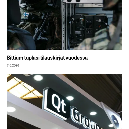
Bittium tuplasi tilauskirjat vuodessa
7.8.2026