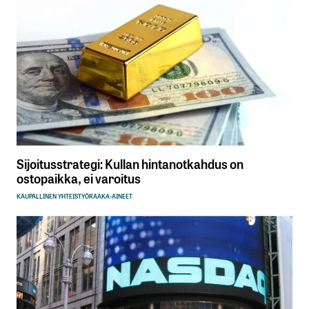
Sijoitusstrategi: Kullan hintanotkahdus on
ostopaikka, ei varoitus
KAUPALLINEN YHTEISTYÖ
RAAKA-AINEET