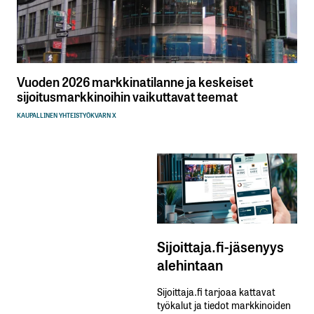
Vuoden 2026 markkinatilanne ja keskeiset
sijoitusmarkkinoihin vaikuttavat teemat
KAUPALLINEN YHTEISTYÖ
KVARN X
Sijoittaja.fi-jäsenyys
alehintaan
Sijoittaja.fi tarjoaa kattavat
työkalut ja tiedot markkinoiden