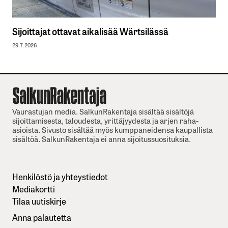
Sijoittajat ottavat aikalisää Wärtsilässä
29.7.2026
Vaurastujan media. SalkunRakentaja sisältää sisältöjä
sijoittamisesta, taloudesta, yrittäjyydesta ja arjen raha-
asioista. Sivusto sisältää myös kumppaneidensa kaupallista
sisältöä. SalkunRakentaja ei anna sijoitussuosituksia.
Henkilöstö ja yhteystiedot
Mediakortti
Tilaa uutiskirje
Anna palautetta