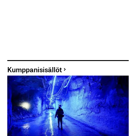
Kumppanisisällöt