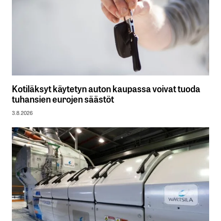
Kotiläksyt käytetyn auton kaupassa voivat tuoda
tuhansien eurojen säästöt
3.8.2026