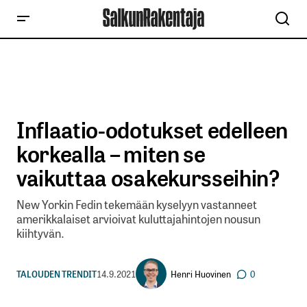
Inflaatio-odotukset edelleen
korkealla – miten se
vaikuttaa osakekursseihin?
New Yorkin Fedin tekemään kyselyyn vastanneet
amerikkalaiset arvioivat kuluttajahintojen nousun
kiihtyvän.
Henri Huovinen
TALOUDEN TRENDIT
14.9.2021
0