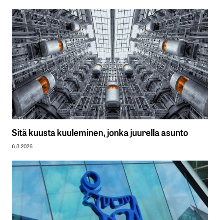
Sitä kuusta kuuleminen, jonka juurella asunto
6.8.2026