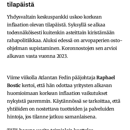
tilapäistä
Yhdysvaltain keskuspankki uskoo korkean
inflaation olevan tilapäistä. Syksyllä se alkaa
todennäköisesti kuitenkin asteittain kiristämään
rahapolitiikkaa. Aluksi edessä on arvopaperien osto-
ohjelman supistaminen. Koronnostojen sen arvioi
alkavan vasta vuonna 2023.
Viime viikolla Atlantan Fedin pääjohtaja
Raphael
Bostic
kertoi, että hän odottaa yritysten alkavan
huomioimaan korkean inflaation vaikutukset
nykyistä paremmin. Käytännössä se tarkoittaa, että
yhtiöiden on nostettava tuotteiden ja palveluiden
hintoja, jos tilanne jatkuu samanlaisena.