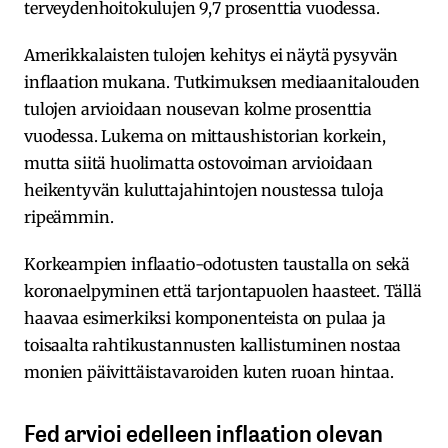
terveydenhoitokulujen 9,7 prosenttia vuodessa.
Amerikkalaisten tulojen kehitys ei näytä pysyvän
inflaation mukana. Tutkimuksen mediaanitalouden
tulojen arvioidaan nousevan kolme prosenttia
vuodessa. Lukema on mittaushistorian korkein,
mutta siitä huolimatta ostovoiman arvioidaan
heikentyvän kuluttajahintojen noustessa tuloja
ripeämmin.
Korkeampien inflaatio-odotusten taustalla on sekä
koronaelpyminen että tarjontapuolen haasteet. Tällä
haavaa esimerkiksi komponenteista on pulaa ja
toisaalta rahtikustannusten kallistuminen nostaa
monien päivittäistavaroiden kuten ruoan hintaa.
Fed arvioi edelleen inflaation olevan