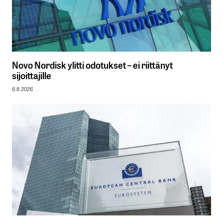
Novo Nordisk ylitti odotukset – ei riittänyt
sijoittajille
6.8.2026