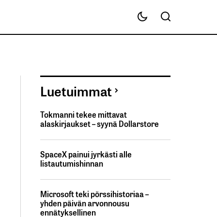
Luetuimmat
Tokmanni tekee mittavat
alaskirjaukset – syynä Dollarstore
SpaceX painui jyrkästi alle
listautumishinnan
Microsoft teki pörssihistoriaa –
yhden päivän arvonnousu
ennätyksellinen