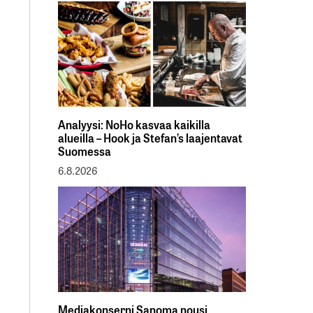
Analyysi: NoHo kasvaa kaikilla
alueilla – Hook ja Stefan’s laajentavat
Suomessa
6.8.2026
Mediakonserni Sanoma nousi