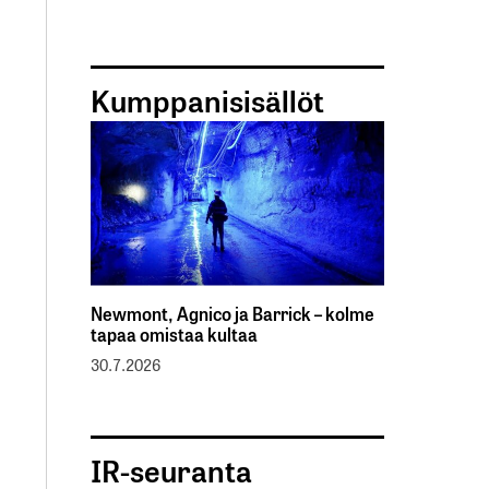
Kumppanisisällöt
Newmont, Agnico ja Barrick – kolme
tapaa omistaa kultaa
30.7.2026
IR-seuranta