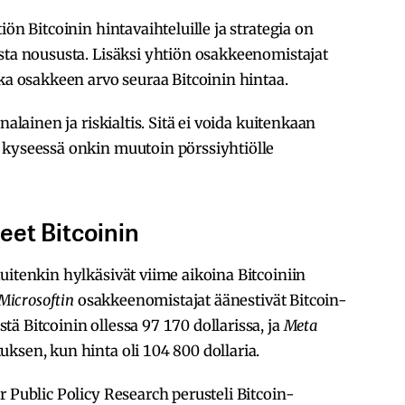
iön Bitcoinin hintavaihteluille ja strategia on
sta noususta. Lisäksi yhtiön osakkeenomistajat
kka osakkeen arvo seuraa Bitcoinin hintaa.
nalainen ja riskialtis. Sitä ei voida kuitenkaan
 kyseessä onkin muutoin pörssiyhtiölle
eet Bitcoinin
uitenkin hylkäsivät viime aikoina Bitcoiniin
Microsoftin
osakkeenomistajat äänestivät Bitcoin-
ä Bitcoinin ollessa 97 170 dollarissa, ja
Meta
ksen, kun hinta oli 104 800 dollaria.
r Public Policy Research perusteli Bitcoin-