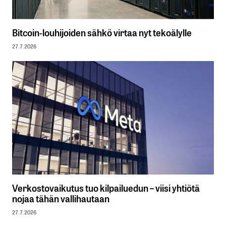
Bitcoin-louhijoiden sähkö virtaa nyt tekoälylle
27.7.2026
Verkostovaikutus tuo kilpailuedun – viisi yhtiötä
nojaa tähän vallihautaan
27.7.2026