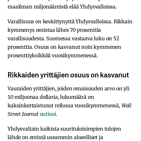
maailman miljonääreistä elää Yhdysvalloissa.
Varallisuus on keskittynyttä Yhdysvalloissa. Rikkain
kymmenys omistaa lähes 70 prosenttia
varallisuudesta. Suomessa vastaava luku on 52
prosenttia. Osuus on kasvanut noin kymmenen
prosenttiyksikköä vuosikymmenessä.
Rikkaiden yrittäjien osuus on kasvanut
Vauraiden yrittäjien, joiden omaisuuden arvo on yli
10 miljoonaa dollaria, lukumäärä on
kaksinkertaistunut reilussa vuosikymmenessä,
Wall
Street Journal
uutisoi
.
Yhdysvaltain kaikista suurituloisimpien tulojen
lähde on entistä useammin alueelliset ja