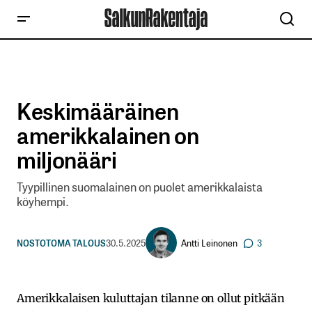
Keskimääräinen
amerikkalainen on
miljonääri
Tyypillinen suomalainen on puolet amerikkalaista
köyhempi.
Antti Leinonen
NOSTOT
OMA TALOUS
30.5.2025
3
Amerikkalaisen kuluttajan tilanne on ollut pitkään