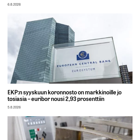
6.8.2026
EKP:n syyskuun koronnosto on markkinoille jo
tosiasia – euribor nousi 2,93 prosenttiin
5.8.2026