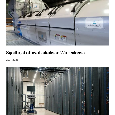
Sijoittajat ottavat aikalisää Wärtsilässä
29.7.2026