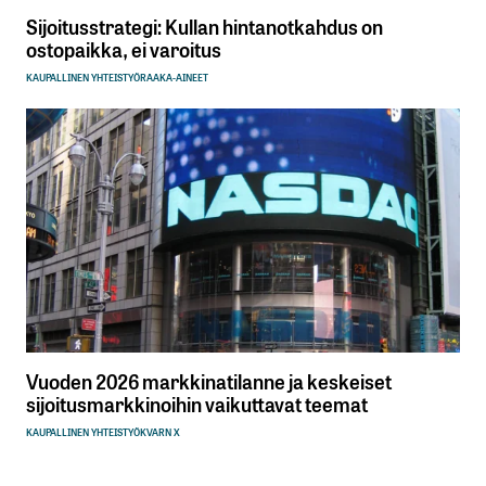
Sijoitusstrategi: Kullan hintanotkahdus on
ostopaikka, ei varoitus
KAUPALLINEN YHTEISTYÖ
RAAKA-AINEET
Vuoden 2026 markkinatilanne ja keskeiset
sijoitusmarkkinoihin vaikuttavat teemat
KAUPALLINEN YHTEISTYÖ
KVARN X