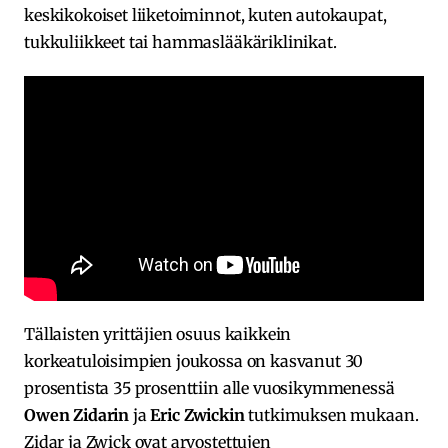
keskikokoiset liiketoiminnot, kuten autokaupat,
tukkuliikkeet tai hammaslääkäriklinikat.
Tällaisten yrittäjien osuus kaikkein
korkeatuloisimpien joukossa on kasvanut 30
prosentista 35 prosenttiin alle vuosikymmenessä
Owen Zidarin
ja
Eric Zwickin
tutkimuksen mukaan.
Zidar ja Zwick ovat arvostettujen