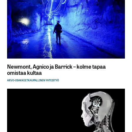
Newmont, Agnico ja Barrick – kolme tapaa
omistaa kultaa
ARVO-OSAKKEET
KAUPALLINEN YHTEISTYÖ