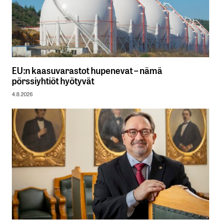
EU:n kaasuvarastot hupenevat – nämä
pörssiyhtiöt hyötyvät
4.8.2026