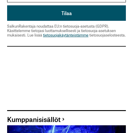
SalkunRakentaja noudattaa EU:n tietosuoja-asetusta (GDPR).
Käsittelemme tietojasi luottamuksellisesti ja tietosuoja-asetuksen
mukaisesti. Lue lisää
tietosuojakäytänteistämme
tietosuojaselosteesta.
Kumppanisisällöt