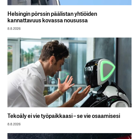
Helsingin pörssin päälistan yhtiöiden
kannattavuus kovassa nousussa
8.8.2026
Tekoäly ei vie työpaikkaasi – se vie osaamisesi
8.8.2026