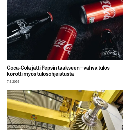
Coca-Cola jätti Pepsin taakseen – vahva tulos
korotti myös tulosohjeistusta
7.8.2026