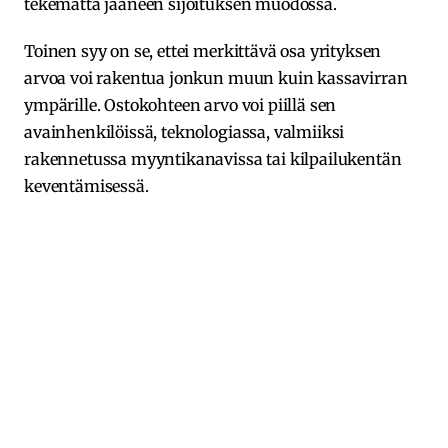
tekemättä jääneen sijoituksen muodossa.
Toinen syy on se, ettei merkittävä osa yrityksen
arvoa voi rakentua jonkun muun kuin kassavirran
ympärille. Ostokohteen arvo voi piillä sen
avainhenkilöissä, teknologiassa, valmiiksi
rakennetussa myyntikanavissa tai kilpailukentän
keventämisessä.