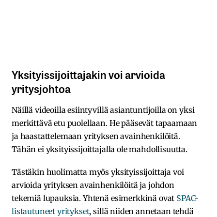
Yksityissijoittajakin voi arvioida
yritysjohtoa
Näillä videoilla esiintyvillä asiantuntijoilla on yksi
merkittävä etu puolellaan. He pääsevät tapaamaan
ja haastattelemaan yrityksen avainhenkilöitä.
Tähän ei yksityissijoittajalla ole mahdollisuutta.
Tästäkin huolimatta myös yksityissijoittaja voi
arvioida yrityksen avainhenkilöitä ja johdon
tekemiä lupauksia. Yhtenä esimerkkinä ovat
SPAC-
listautuneet yritykset
, sillä niiden annetaan tehdä