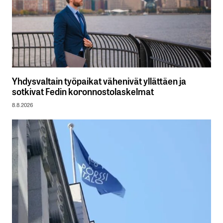
Yhdysvaltain työpaikat vähenivät yllättäen ja
sotkivat Fedin koronnostolaskelmat
8.8.2026