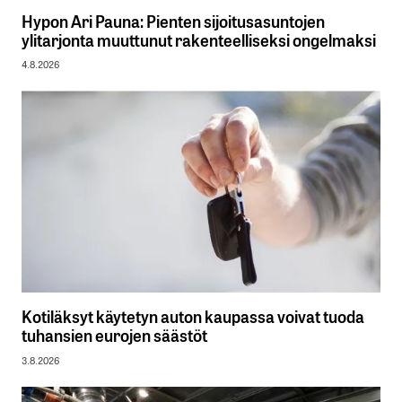
Hypon Ari Pauna: Pienten sijoitusasuntojen
ylitarjonta muuttunut rakenteelliseksi ongelmaksi
4.8.2026
Kotiläksyt käytetyn auton kaupassa voivat tuoda
tuhansien eurojen säästöt
3.8.2026