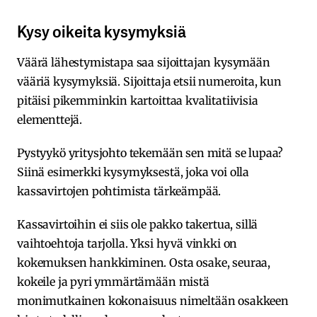
Kysy oikeita kysymyksiä
Väärä lähestymistapa saa sijoittajan kysymään
vääriä kysymyksiä. Sijoittaja etsii numeroita, kun
pitäisi pikemminkin kartoittaa kvalitatiivisia
elementtejä.
Pystyykö yritysjohto tekemään sen mitä se lupaa?
Siinä esimerkki kysymyksestä, joka voi olla
kassavirtojen pohtimista tärkeämpää.
Kassavirtoihin ei siis ole pakko takertua, sillä
vaihtoehtoja tarjolla. Yksi hyvä vinkki on
kokemuksen hankkiminen. Osta osake, seuraa,
kokeile ja pyri ymmärtämään mistä
monimutkainen kokonaisuus nimeltään osakkeen