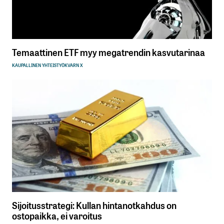
Temaattinen ETF myy megatrendin kasvutarinaa
KAUPALLINEN YHTEISTYÖ
KVARN X
Sijoitusstrategi: Kullan hintanotkahdus on
ostopaikka, ei varoitus