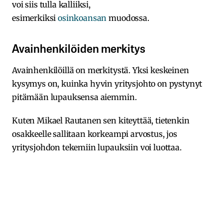
voi siis tulla kalliiksi,
esimerkiksi
osinkoansan
muodossa.
Avainhenkilöiden merkitys
Avainhenkilöillä on merkitystä. Yksi keskeinen
kysymys on, kuinka hyvin yritysjohto on pystynyt
pitämään lupauksensa aiemmin.
Kuten Mikael Rautanen sen kiteyttää, tietenkin
osakkeelle sallitaan korkeampi arvostus, jos
yritysjohdon tekemiin lupauksiin voi luottaa.