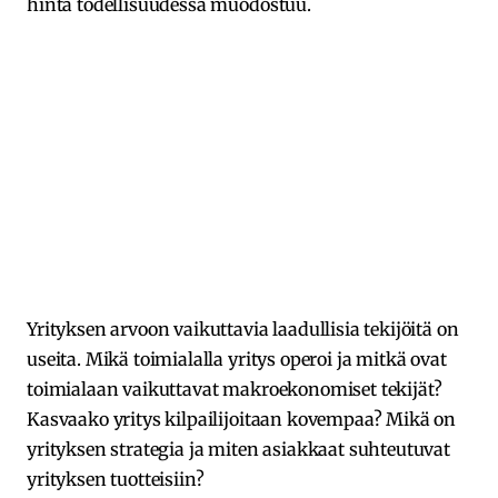
hinta todellisuudessa muodostuu.
Yrityksen arvoon vaikuttavia laadullisia tekijöitä on
useita. Mikä toimialalla yritys operoi ja mitkä ovat
toimialaan vaikuttavat makroekonomiset tekijät?
Kasvaako yritys kilpailijoitaan kovempaa? Mikä on
yrityksen strategia ja miten asiakkaat suhteutuvat
yrityksen tuotteisiin?