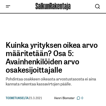
Kuinka yrityksen oikea arvo
määritetään? Osa 5:
Avainhenkilöiden arvo
osakesijoittajalle
Pohdintaa osakkeen oikeasta arvostustasosta ei aina
kannata rakentaa kassavirtojen päälle.
Henri Blomster
TOIMITUKSELTA
23.3.2021
0