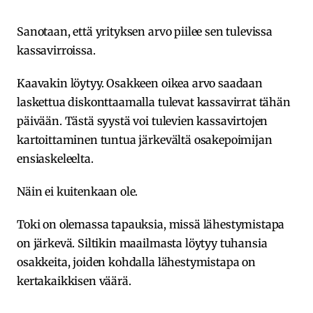
Sanotaan, että yrityksen arvo piilee sen tulevissa
kassavirroissa.
Kaavakin löytyy. Osakkeen oikea arvo saadaan
laskettua diskonttaamalla tulevat kassavirrat tähän
päivään. Tästä syystä voi tulevien kassavirtojen
kartoittaminen tuntua järkevältä osakepoimijan
ensiaskeleelta.
Näin ei kuitenkaan ole.
Toki on olemassa tapauksia, missä lähestymistapa
on järkevä. Siltikin maailmasta löytyy tuhansia
osakkeita, joiden kohdalla lähestymistapa on
kertakaikkisen väärä.