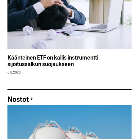
Käänteinen ETF on kallis instrumentti
sijoitussalkun suojaukseen
6.8.2026
Nostot